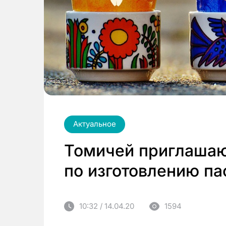
Актуальное
Томичей приглашаю
по изготовлению па
10:32 / 14.04.20
1594