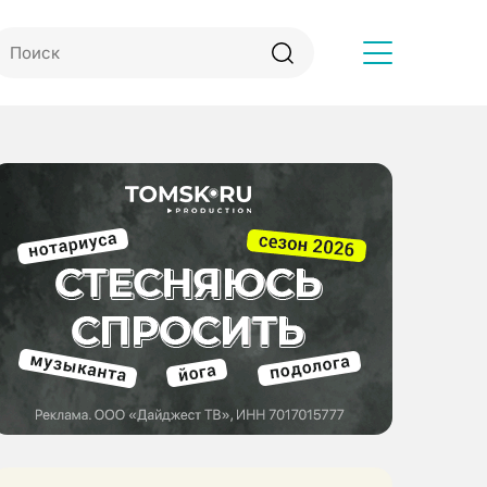
Другое