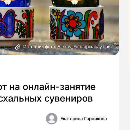
Источник фото: Alexas_Fotos/pixabay.com
т на онлайн-занятие
схальных сувениров
Екатерина Горникова