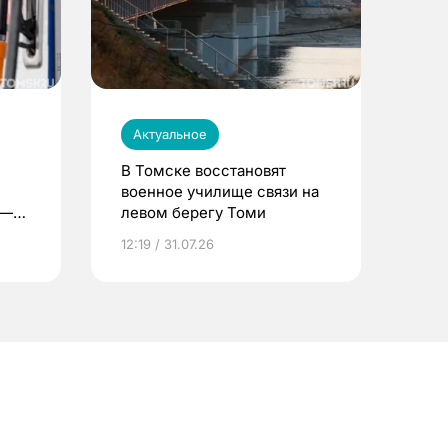
Актуальное
В Томске восстановят
военное училище связи на
 —
левом берегу Томи
12:19 / 31.07.26