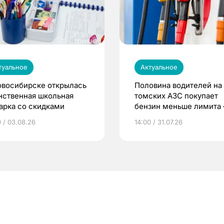
туальное
Актуальное
овосибирске открылась
Половина водителей на
нственная школьная
томских АЗС покупает
арка со скидками
бензин меньше лимита
мэр
0 / 03.08.26
14:00 / 31.07.26