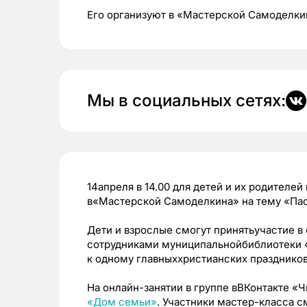
Его организуют в «Мастерской Самоделки
Мы в социальных сетях:
14апреля в 14.00 для детей и их родителей
в«Мастерской Самоделкина» на тему «Пас
Дети и взрослые смогут принятьучастие в
сотрудниками муниципальнойбиблиотеки «
к одному главныххристианских праздников
На онлайн-занятии в группе вВКонтакте «
«Дом семьи»
. Участники мастер-класса с