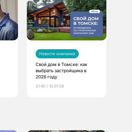
Новости компаний
Свой дом в Томске: как
выбрать застройщика в
2026 году
ье
21:40 / 10.07.26