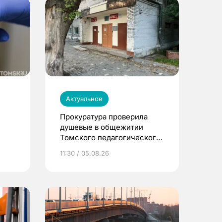
Актуальное
Прокуратура проверила
душевые в общежитии
Томского педагогического
университета
11:30 / 05.08.26