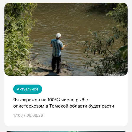
Актуальное
Язь заражен на 100%: число рыб с
описторхозом в Томской области будет расти
17:00 / 06.08.26