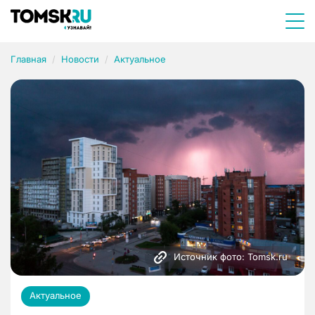
Главная
Новости
Актуальное
Источник фото: Tomsk.ru
Актуальное