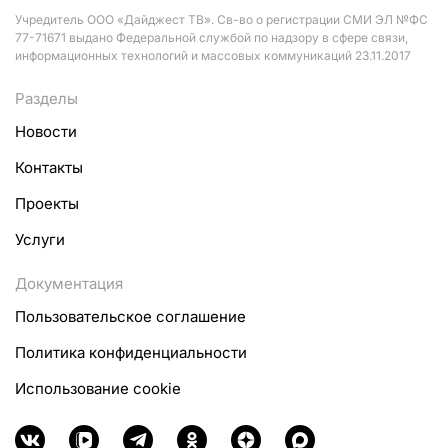
Учредитель ООО «Дайджест ТВ». Св-во о регистрации СМИ ЭЛ №ФС
77-71671 выдано Федеральной службой по надзору в сфере связи,
информационных технологий и массовых коммуникаций 23.11.2017
Разделы
Новости
Контакты
Проекты
Услуги
Документация
Пользовательское соглашение
Политика конфиденциальности
Использование cookie