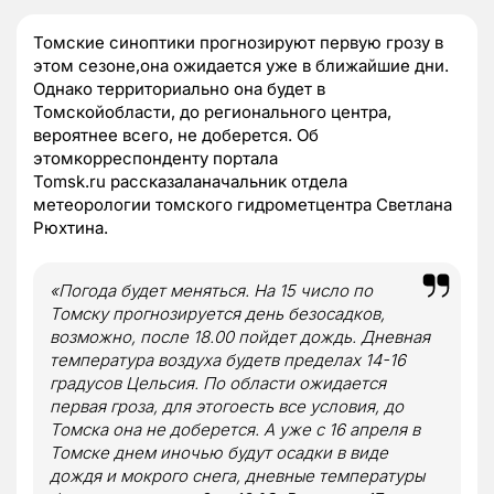
Томские синоптики прогнозируют первую грозу в
этом сезоне,она ожидается уже в ближайшие дни.
Однако территориально она будет в
Томскойобласти, до регионального центра,
вероятнее всего, не доберется. Об
этомкорреспонденту портала
Tomsk
.
ru
рассказала
начальник
отдела
метеорологии томского гидрометцентра Светлана
Рюхтина.
«Погода будет меняться. На 15 число по
Томску прогнозируется день безосадков,
возможно, после 18.00 пойдет дождь. Дневная
температура воздуха будетв пределах 14-16
градусов Цельсия. По области ожидается
первая гроза, для этогоесть все условия, до
Томска она не доберется. А уже с 16 апреля в
Томске днем иночью будут осадки в виде
дождя и мокрого снега, дневные температуры