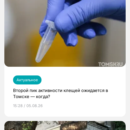
Актуальное
Второй пик активности клещей ожидается в
Томске — когда?
15:28 / 05.08.26