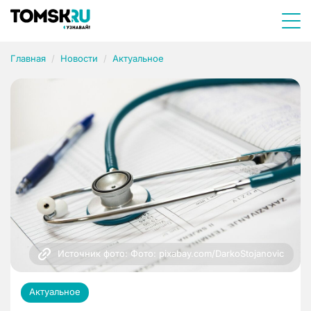
Главная
Новости
Актуальное
Источник фото: Фото: pixabay.com/DarkoStojanovic
Актуальное