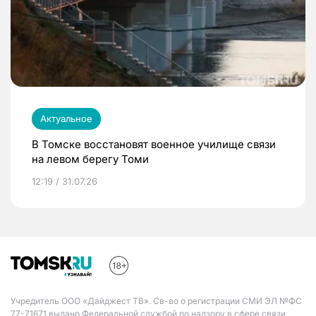
Актуальное
В Томске восстановят военное училище связи
на левом берегу Томи
12:19 / 31.07.26
Учредитель ООО «Дайджест ТВ». Св-во о регистрации СМИ ЭЛ №ФС
77-71671 выдано Федеральной службой по надзору в сфере связи,