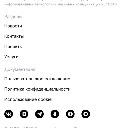
информационных технологий и массовых коммуникаций 23.11.2017
Разделы
Новости
Контакты
Проекты
Услуги
Документация
Пользовательское соглашение
Политика конфиденциальности
Использование cookie