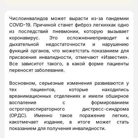
Числоинвалидов может вырасти из-за пандемии
COVID-19. Причиной станет фиброз легкихкак одно
из последствий пневмонии, которую вызывает
коронавирус. Это осложнениеприводит к
дыхательной недостаточности и нарушению
функций органов, что можетстать показанием для
присвоения инвалидности, отмечают «Известия».
Все зависитот такого, в какой форме пациенты
переносят заболевание.
Восновном, серьезные изменения развиваются у
тех пациентов, которые находились
вреанимационных отделениях и имели обширное
воспаление с формированием
острогореспираторного дистресс-синдрома
(ОРДС). Именно такое поражение легких,
какотмечает издание, в итоге может стать
показанием для получения инвалидности.