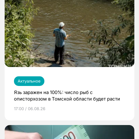
Актуальное
Язь заражен на 100%: число рыб с
описторхозом в Томской области будет расти
17:00 / 06.08.26