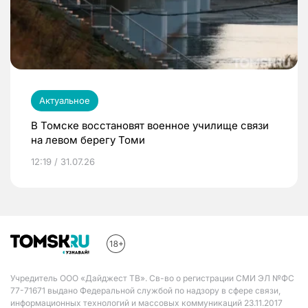
Актуальное
В Томске восстановят военное училище связи
на левом берегу Томи
12:19 / 31.07.26
Учредитель ООО «Дайджест ТВ». Св-во о регистрации СМИ ЭЛ №ФС
77-71671 выдано Федеральной службой по надзору в сфере связи,
информационных технологий и массовых коммуникаций 23.11.2017