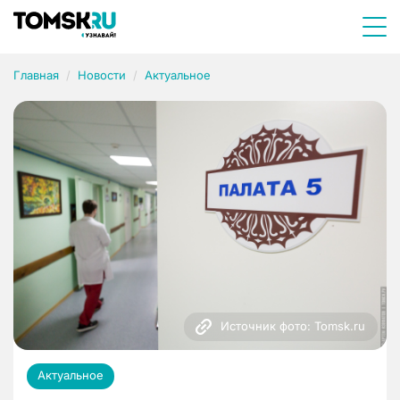
Главная
Новости
Актуальное
Источник фото: Tomsk.ru
Актуальное