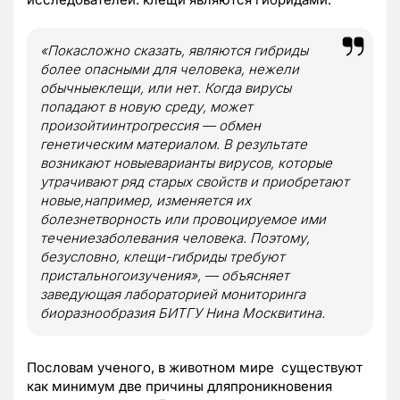
«Покасложно сказать, являются гибриды
более опасными для человека, нежели
обычныеклещи, или нет. Когда вирусы
попадают в новую среду, может
произойтиинтрогрессия — обмен
генетическим материалом. В результате
возникают новыеварианты вирусов, которые
утрачивают ряд старых свойств и приобретают
новые,например, изменяется их
болезнетворность или провоцируемое ими
течениезаболевания человека. Поэтому,
безусловно, клещи-гибриды требуют
пристальногоизучения», — объясняет
заведующая лабораторией мониторинга
биоразнообразия БИТГУ Нина Москвитина.
Пословам ученого, в животном мире
существуют
как минимум две причины дляпроникновения