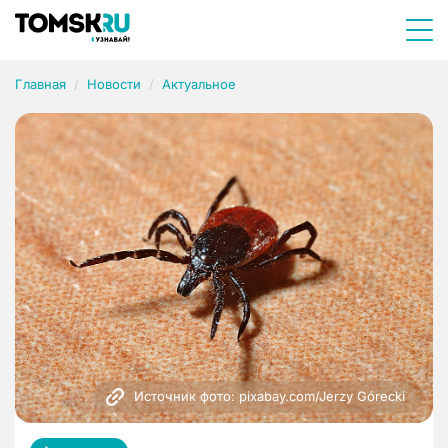
Главная
Новости
Актуальное
Источник фото: pixabay.com/Jerzy Górecki 