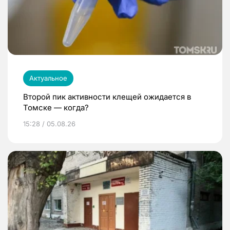
Актуальное
Второй пик активности клещей ожидается в
Томске — когда?
15:28 / 05.08.26