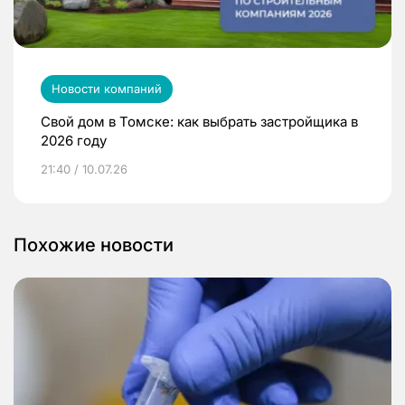
Новости компаний
Свой дом в Томске: как выбрать застройщика в
2026 году
21:40 / 10.07.26
Похожие новости