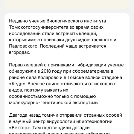
Недавно ученые биологического института
Томскогогосуниверситета во время своих
исследований стали встречать клещей,
которыеимеют признаки двух видов: таежного и
Павловского. Последний чаще встречается
вгородах.
Первыхклещей с признаками гибридизации ученые
обнаружили в 2018 году при сборематериала в
районе села Коларово и в Томске вблизи стадиона
«Кедр». Внешне онине отличаются от исходных
видов, поэтому выявить их
особенностьможно только с помощью
молекулярно-генетической экспертизы.
Двагода назад томичи отправили странных особей
в научный центр вирусологии ибиотехнологии
«Вектор». Там подтвердили догадки
исследователей: клещи являются гибридами.