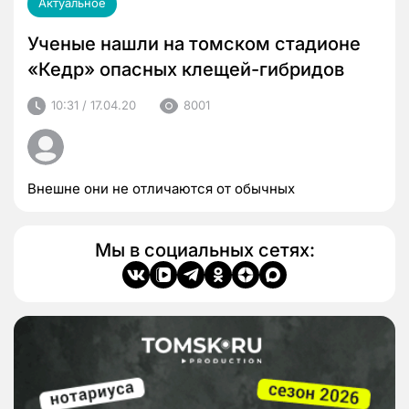
Актуальное
Ученые нашли на томском стадионе
«Кедр» опасных клещей-гибридов
10:31 / 17.04.20
8001
Внешне они не отличаются от обычных
Мы в социальных сетях: