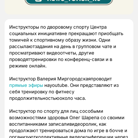
Инструкторы по дворовому спорту Центра
социальных инициативне прекращают приобщать
томичей к спортивному образу жизни. Одни
рассылаютзадания на день в групповом чате и
просматривают видеоотчеты, другие
проводяттренировки по конференц-связи и в
режиме онлайн.
Инструктор Валерия Миргородскаяпроводит
прямые эфиры
на
youtube
. Они представляют из
себя тренировку по фитнесу
продолжительностьюоколо часа.
Инструктор по спорту для лиц сособыми
возможностями здоровья Олег Шарепа со своими
воспитанниками записаливидеоролик, как
продолжают тренироваться дома по игре в бочче и
организуютколлективные видеоконференции через