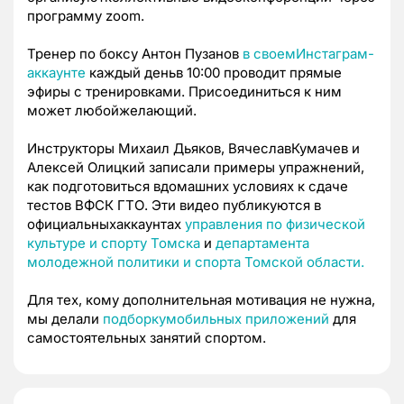
программу zoom.
Тренер по боксу Антон Пузанов
в своемИнстаграм-
аккаунте
каждый деньв 10:00 проводит прямые
эфиры с тренировками. Присоединиться к ним
может любойжелающий.
Инструкторы Михаил Дьяков, ВячеславКумачев и
Алексей Олицкий записали примеры упражнений,
как подготовиться вдомашних условиях к сдаче
тестов ВФСК ГТО. Эти видео публикуются в
официальныхаккаунтах
управления по физической
культуре и спорту Томска
и
департамента
молодежной политики и спорта Томской области.
Для тех, кому дополнительная мотивация не нужна,
мы делали
подборкумобильных приложений
для
самостоятельных занятий спортом.