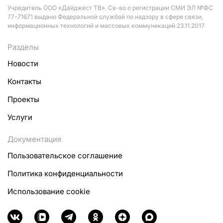
Учредитель ООО «Дайджест ТВ». Св-во о регистрации СМИ ЭЛ №ФС
77-71671 выдано Федеральной службой по надзору в сфере связи,
информационных технологий и массовых коммуникаций 23.11.2017
Разделы
Новости
Контакты
Проекты
Услуги
Документация
Пользовательское соглашение
Политика конфиденциальности
Использование cookie