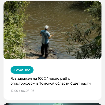
Актуальное
Язь заражен на 100%: число рыб с
описторхозом в Томской области будет расти
17:00 / 06.08.26