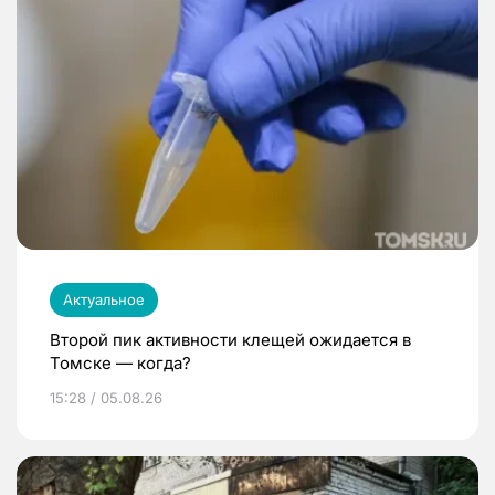
Актуальное
Второй пик активности клещей ожидается в
Томске — когда?
15:28 / 05.08.26