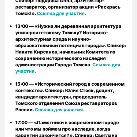
Спикер: Подорова Анна, архитектор-
реставратор, организатор акции «Раскрась
Томск!».
Ссылка для участия.
13:00 — «Нужна ли деревянная архитектура
университетскому Томску? Историко-
архитектурная среда и научно-
образовательный потенциал города». Спикер:
Никита Кирсанов, начальник Комитета по
сохранению исторического наследия
администрации Города Томска.
Ссылка для
участия.
15:00 — «Исторический город в современном
контексте». Спикер: Юлия Стояк, доцент,
кандидат архитектуры, председатель
Томского отделения Союза реставраторов
России.
Ссылка для участия.
17:00 — «Памятники в современном городе
или что мы поймем про наследие, когда
карантин закончится?». Спикер: Светлана