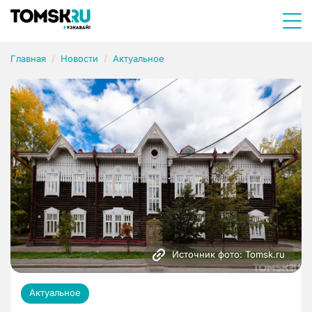
Главная
Новости
Актуальное
Источник фото: Tomsk.ru
Актуальное