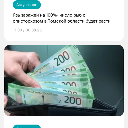
Актуальное
Язь заражен на 100%: число рыб с
описторхозом в Томской области будет расти
17:00 / 06.08.26