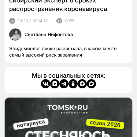
сибирский эксперт о сроках
распространения коронавируса
20:29 / 18.04.20
11055
Светлана Нифонтова
Эпидемиолог также рассказала, в каком месте
самый высокий риск заражения
Мы в социальных сетях: