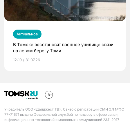
Актуальное
В Томске восстановят военное училище связи
на левом берегу Томи
12:19 / 31.07.26
Учредитель ООО «Дайджест ТВ». Св-во о регистрации СМИ ЭЛ №ФС
77-71671 выдано Федеральной службой по надзору в сфере связи,
информационных технологий и массовых коммуникаций 23.11.2017