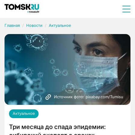
Главная
Новости
Актуальное
Источник фото: pixabay.com/Tumisu
Актуальное
Три месяца до спада эпидемии: