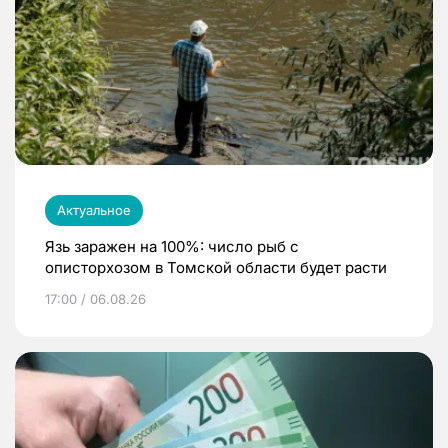
Актуальное
Язь заражен на 100%: число рыб с
описторхозом в Томской области будет расти
17:00 / 06.08.26