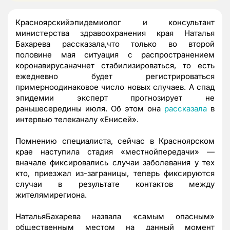
Красноярскийэпидемиолог и консультант
министерства здравоохранения края Наталья
Бахарева рассказала,что только во второй
половине мая ситуация с распространением
коронавирусаначнет стабилизироваться, то есть
ежедневно будет регистрироваться
примерноодинаковое число новых случаев. А спад
эпидемии эксперт прогнозирует не
раньшесередины июля. Об этом она
рассказала
в
интервью телеканалу «Енисей».
Помнению специалиста, сейчас в Красноярском
крае наступила стадия «местнойпередачи» —
вначале фиксировались случаи заболевания у тех
кто, приезжал из-заграницы, теперь фиксируются
случаи в результате контактов между
жителямирегиона.
НатальяБахарева назвала «самым опасным»
общественным местом на данный момент