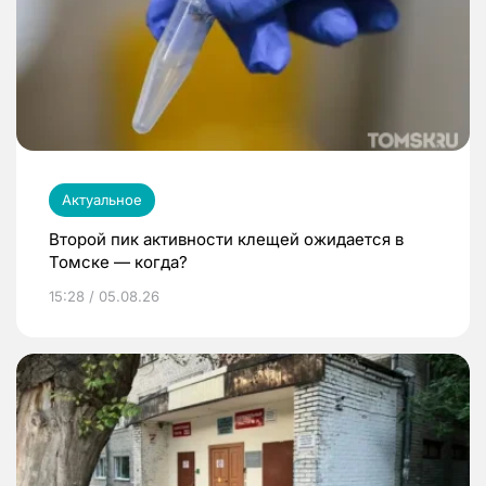
Актуальное
Второй пик активности клещей ожидается в
Томске — когда?
15:28 / 05.08.26