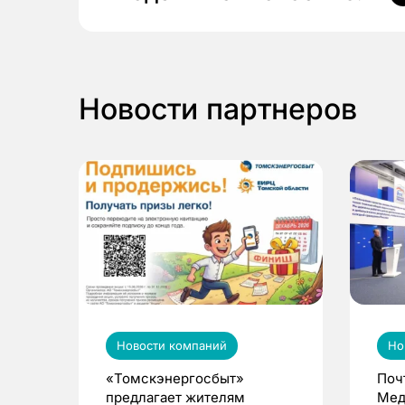
Новости партнеров
Новости компаний
Но
«Томскэнергосбыт»
Поч
предлагает жителям
Мед