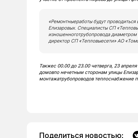
«Ремонтныеработы будут проводиться 
Елизаровых.
Специалисты СП «Тепловы
изношенноготрубопровода диаметром 
директор СП «Тепловыесети» АО «Том
Такжес 00.00 до 23.00 четверга, 23 апрел
домовпо нечетным сторонам улицы Елизар
монтажатрубопроводов теплоснабжение по
Поделиться новостью: