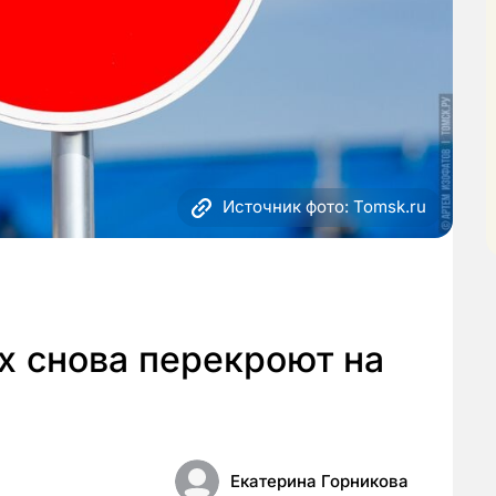
Источник фото: Tomsk.ru
х снова перекроют на
Екатерина Горникова