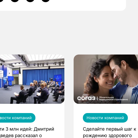
вости компаний
Новости компаний
ти 3 млн идей: Дмитрий
Сделайте первый шаг к
ведев рассказал о
рождению здорового