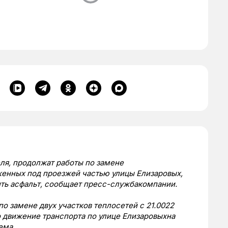
ля, продолжат работы по замене
енных под проезжей частью улицы Елизаровых,
ить асфальт, сообщает пресс-службакомпании.
по замене двух участков теплосетей с 21.0022
о движение транспорта по улице Елизаровыхна
ема.