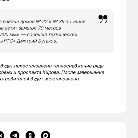
в районе домов № 22 и № 39 по улице
е сети» заменят
70 метров
200 мм», — сообщил технический
скРТС» Дмитрий Бутаков.
я будет приостановлено теплоснабжение ряда
овых и проспекта Кирова. После завершения
требителей будет восстановлено.