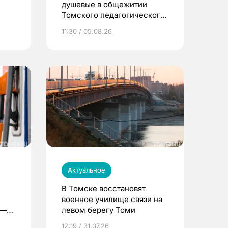
душевые в общежитии
Томского педагогического
университета
11:30 / 05.08.26
Актуальное
В Томске восстановят
военное училище связи на
 —
левом берегу Томи
12:19 / 31.07.26