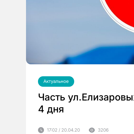
Актуальное
Часть ул.Елизаровы
4 дня
17:02 / 20.04.20
3206