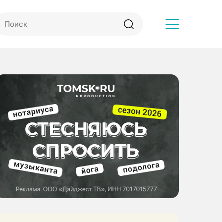
Другое