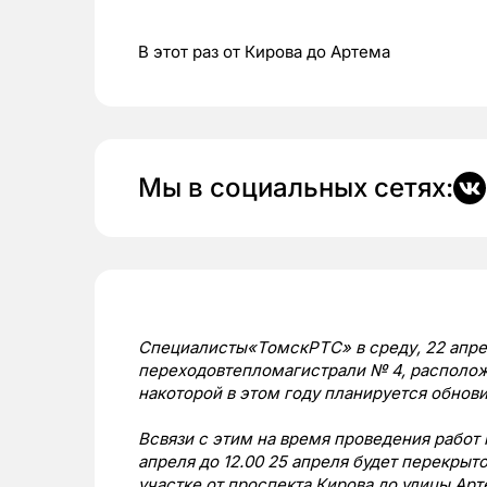
В этот раз от Кирова до Артема
Мы в социальных сетях:
Специалисты«ТомскРТС» в среду, 22 апре
переходовтепломагистрали № 4, располож
накоторой в этом году планируется обнов
Всвязи с этим на время проведения работ 
апреля до 12.00 25 апреля будет перекрыт
участке от проспекта Кирова до улицы Арт