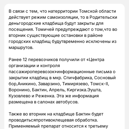
В связи с тем, что натерритории Томской области
действует режим самоизоляции, то в Родительски
деньгородские кладбища будут закрыты для
посещения. Томичей предупреждают о том,что во
вторник существующие остановки в районе
городских кладбищ будутвременно исключены из
маршрутов.
Ранее 12 перевозчиков получили от «Центра
организации и контроля
пассажироперевозок»информационные письма о
закрытии кладбищ в мкр. Спичфабрика, Сосновый
бор,Аникино, Заварзино, Тимирязево, Томск-II,
Воронино, Бактин, Апрель, Киргизка.Эушта,
Кузовлево и Реженка. Эта же информация
размещена в салонах автобусов.
Также во вторник на кладбище Бактин будет
проводитьсяпротивоклещевая обработка.
Применяемый препарат относится к третьему