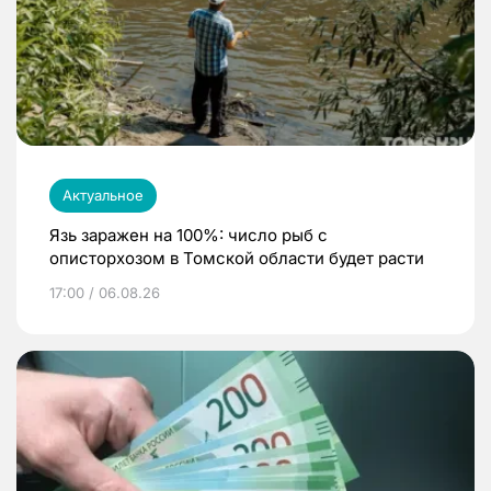
Актуальное
Язь заражен на 100%: число рыб с
описторхозом в Томской области будет расти
17:00 / 06.08.26