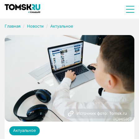
Главная
Новости
Актуальное
Источник фото: Tomsk.ru
Актуальное