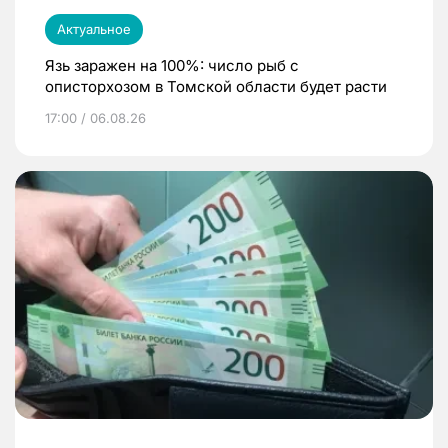
Актуальное
Язь заражен на 100%: число рыб с
описторхозом в Томской области будет расти
17:00 / 06.08.26