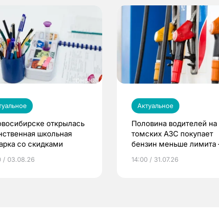
туальное
Актуальное
овосибирске открылась
Половина водителей на
нственная школьная
томских АЗС покупает
арка со скидками
бензин меньше лимита
мэр
0 / 03.08.26
14:00 / 31.07.26