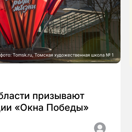
фото: Tomsk.ru, Томская художественная школа № 1
бласти призывают
ции «Окна Победы»