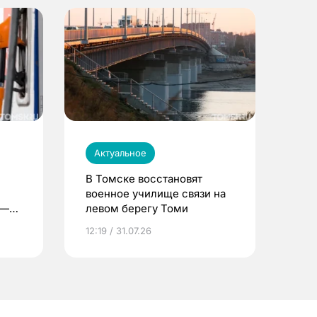
Актуальное
В Томске восстановят
военное училище связи на
 —
левом берегу Томи
12:19 / 31.07.26