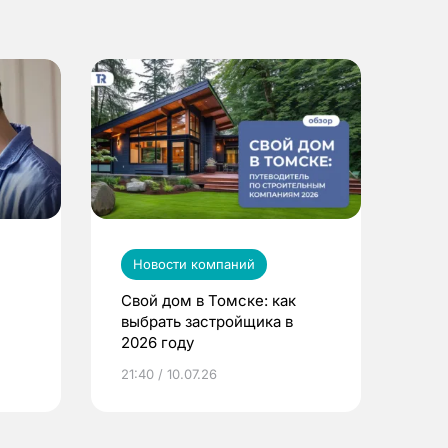
Новости компаний
Свой дом в Томске: как
выбрать застройщика в
2026 году
ье
21:40 / 10.07.26