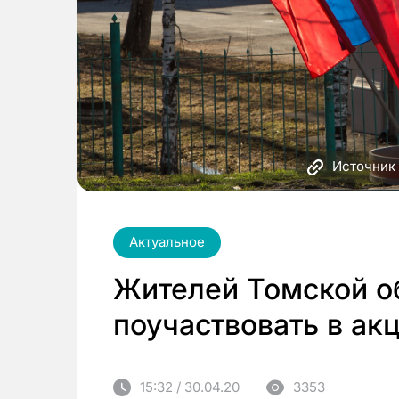
Источник 
Актуальное
Жителей Томской о
поучаствовать в ак
15:32 / 30.04.20
3353