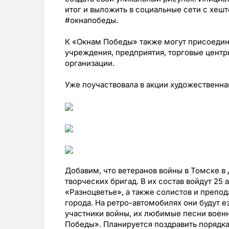
итог и выложить в социальные сети с хе
#окнапобеды.
К «Окнам Победы» также могут присоеди
учреждения, предприятия, торговые цент
организации.
Уже поучаствовала в акции художественна
Добавим, что ветеранов войны в Томске в
творческих бригад. В их состав войдут 25
«Разноцветье», а также солистов и преп
города. На ретро-автомобилях они будут ез
участники войны, их любимые песни воен
Победы». Планируется поздравить порядк