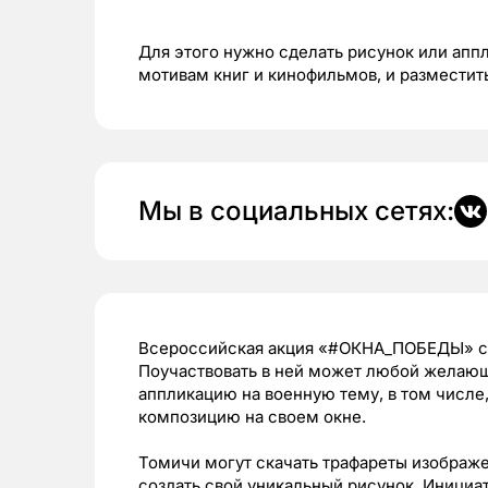
Для этого нужно сделать рисунок или апп
мотивам книг и кинофильмов, и разместит
Мы в социальных сетях:
Всероссийская акция «#ОКНА_ПОБЕДЫ» сос
Поучаствовать в ней может любой желающ
аппликацию на военную тему, в том числе
композицию на своем окне.
Томичи могут скачать трафареты изображ
создать свой уникальный рисунок. Инициа