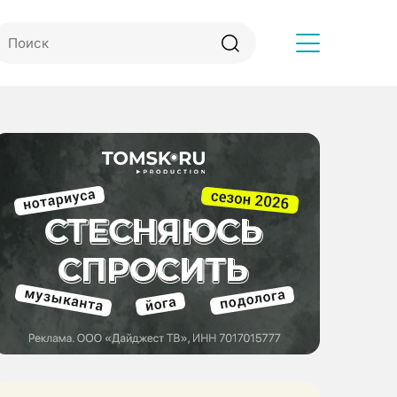
Другое