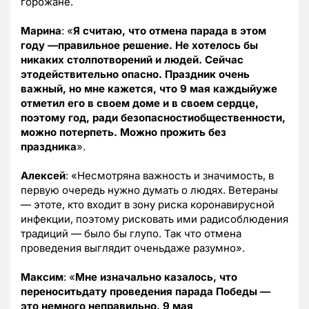
горожане.
Марина
: «
Я считаю, что отмена парада в этом
году —правильное решение. Не хотелось бы
никаких столпотворений и людей. Сейчас
этодействительно опасно. Праздник очень
важный, но мне кажется, что 9 мая каждыйуже
отметил его в своем доме и в своем сердце,
поэтому год, ради безопасностиобщественности,
можно потерпеть. Можно прожить без
праздника
».
Алексей
: «Несмотряна важность и значимость, в
первую очередь нужно думать о людях. Ветераны
— этоте, кто входит в зону риска коронавирусной
инфекции, поэтому рисковать ими радисоблюдения
традиций — было бы глупо. Так что отмена
проведения выглядит оченьдаже разумно».
Максим
: «
Мне изначально казалось, что
переноситьдату проведения парада Победы —
это немного неправильно. 9 мая