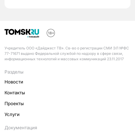
Учредитель ООО «Дайджест ТВ». Св-во о регистрации СМИ ЭЛ №ФС
77-71671 выдано Федеральной службой по надзору в сфере связи,
информационных технологий и массовых коммуникаций 23.11.2017
Разделы
Новости
Контакты
Проекты
Услуги
Документация