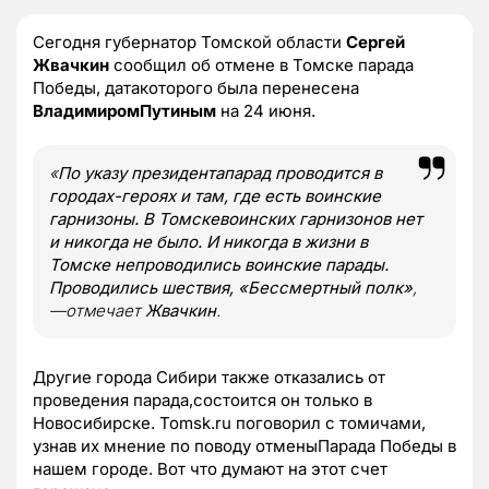
Сегодня губернатор Томской области
Сергей
Жвачкин
сообщил об отмене в Томске парада
Победы, датакоторого была перенесена
ВладимиромПутиным
на 24 июня.
«
По указу президентапарад проводится в
городах-героях и там, где есть воинские
гарнизоны. В Томскевоинских гарнизонов нет
и никогда не было. И никогда в жизни в
Томске непроводились воинские парады.
Проводились шествия, «Бессмертный полк»
,
—отмечает
Жвачкин
.
Другие города Сибири также отказались от
проведения парада,состоится он только в
Новосибирске. Tomsk.ru поговорил с томичами,
узнав их мнение по поводу отменыПарада Победы в
нашем городе. Вот что думают на этот счет