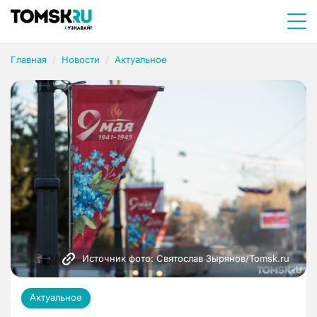
Главная
Новости
Актуальное
Источник фото: Святослав Зырянов/Tomsk.ru
Актуальное