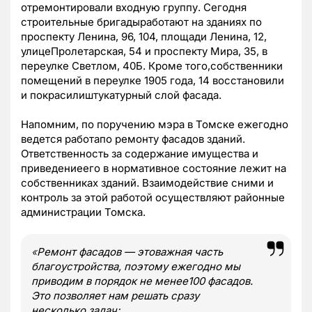
отремонтировали входную группу. Сегодня
строительные бригадыработают на зданиях по
проспекту Ленина, 96, 104, площади Ленина, 12,
улицеПролетарская, 54 и проспекту Мира, 35, в
переулке Светлом, 40Б. Кроме того,собственники
помещений в переулке 1905 года, 14 восстановили
и покрасилиштукатурный слой фасада.
Напомним, по поручению мэра в Томске ежегодно
ведется работапо ремонту фасадов зданий.
Ответственность за содержание имущества и
приведениеего в нормативное состояние лежит на
собственниках зданий. Взаимодействие сними и
контроль за этой работой осуществляют районные
администрации Томска.
«
Ремонт фасадов — этоважная часть
благоустройства, поэтому ежегодно мы
приводим в порядок не менее100 фасадов.
Это позволяет нам решать сразу
несколько задач: