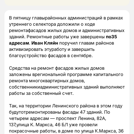
В пятницу главырайонных администраций в рамках
утреннего селектора доложили о ходе
ремонтафасадов жилых домов и административных
зданий. Ремонтные работы уже завершены
по35
адресам
.
Иван Кляйн
поручил главам районов
активизировать этуработу и завершить
благоустройство фасадов в сентябре.
Средства на ремонт фасадов жилых домов
заложены врегиональной программе капитального
ремонта многоквартирных домов,
собственникиадминистративных зданий выполняют
работы за собственный счет.
Так, на территории Ленинского района в этом году
будутотремонтированы фасады 47 зданий. По
четырем адресам — проспект Ленина, 82А,
137,улица К. Маркса, 46 Б/1 уже провели
покрасочные работы, в доме по улица К.Маркса, 36