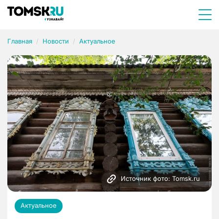
Главная
Новости
Актуальное
Источник фото: Tomsk.ru
Актуальное