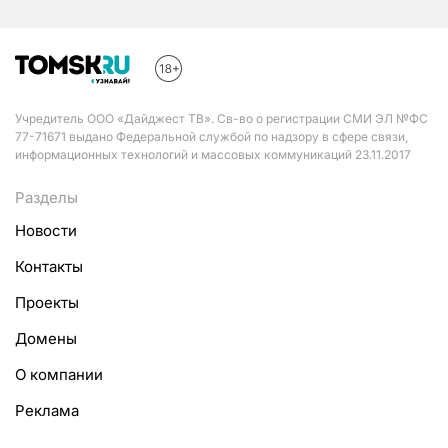
Учредитель ООО «Дайджест ТВ». Св-во о регистрации СМИ ЭЛ №ФС
77-71671 выдано Федеральной службой по надзору в сфере связи,
информационных технологий и массовых коммуникаций 23.11.2017
Разделы
Новости
Контакты
Проекты
Домены
О компании
Реклама