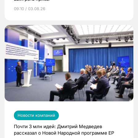
09:10 / 03.08.26
Новости компаний
Почти 3 млн идей: Дмитрий Медведев
рассказал о Новой Народной программе ЕР