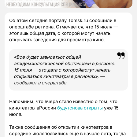
Об этом сегодня порталу Tomsk.ru сообщили в
оперштабе региона. Отмечается, что 15 июля —
этолишь общая дата, с которой могут начать
открывать заведения для просмотра кино.
«
Все будет зависетьот общей
эпидемиологической обстановки в регионе.
15 июля — это дата с котороймогут начать
открываться кинотеатры в регионах
», —
сообщают в оперштабе.
Напомним, что вчера стало известно о том, что
кинотеатры вРоссии
будутснова открыты
уже 15
июля.
Также сообщения об открытии кинотеатров в
середине июляпоявились еще в начале лета, тогда