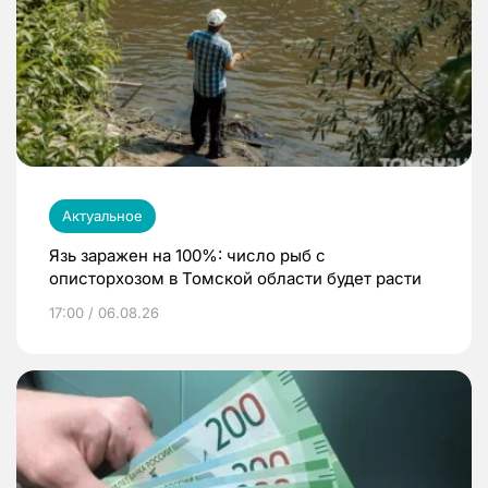
Актуальное
Язь заражен на 100%: число рыб с
описторхозом в Томской области будет расти
17:00 / 06.08.26