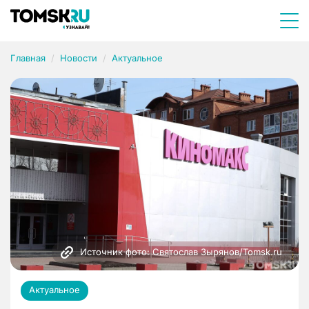
Главная
Новости
Актуальное
Источник фото: Святослав Зырянов/Tomsk.ru
Актуальное