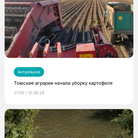
Актуальное
Томские аграрии начали уборку картофеля
21:00 / 10.08.26