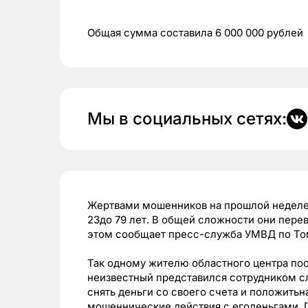
Общая сумма составила 6 000 000 рублей
Мы в социальных сетях:
Жертвами мошенников на прошлой неделе
23до 79 лет. В общей сложности они пер
этом сообщает пресс-служба УМВД по То
Так одному жителю областного центра пос
неизвестный представился сотрудником с
снять деньги со своего счета и положитьн
мошеннические действия с егоденьгами.