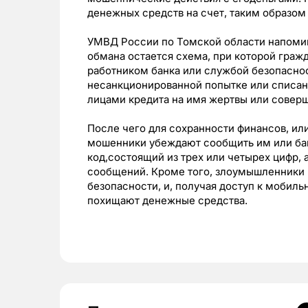
денежных средств на счет, таким образо
УМВД России по Томской области напоми
обмана остается схема, при которой граж
работником банка или службой безопасно
несанкционированной попытке или списа
лицами кредита на имя жертвы или совер
После чего для сохранности финансов, и
мошенники убеждают сообщить им или бан
код,состоящий из трех или четырех цифр,
сообщений. Кроме того, злоумышленники 
безопасности, и, получая доступ к мобил
похищают денежные средства.