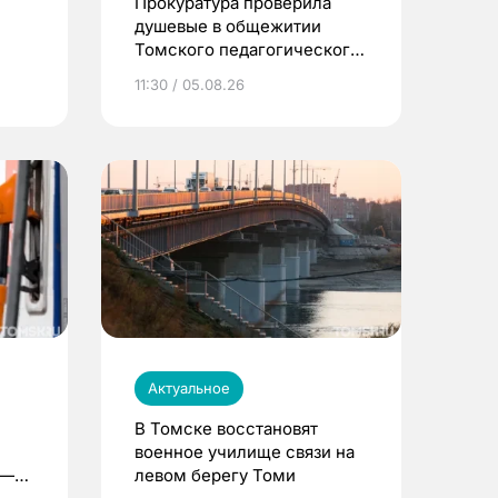
Прокуратура проверила
душевые в общежитии
Томского педагогического
университета
11:30 / 05.08.26
Актуальное
В Томске восстановят
военное училище связи на
 —
левом берегу Томи