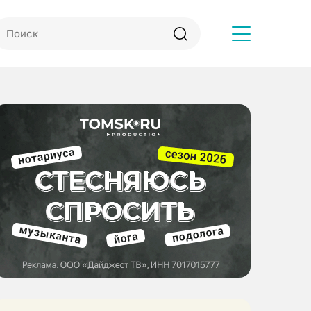
Другое