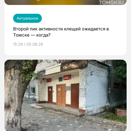
Актуальное
Второй пик активности клещей ожидается в
Томске — когда?
15:28 / 05.08.26