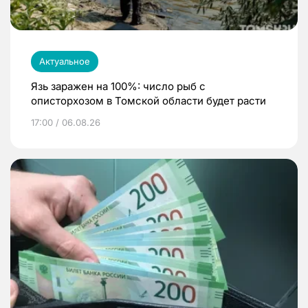
Актуальное
Язь заражен на 100%: число рыб с
описторхозом в Томской области будет расти
17:00 / 06.08.26