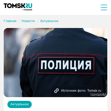
Главная
Новости
Актуальное
Источник фото: Tomsk.ru
Актуальное