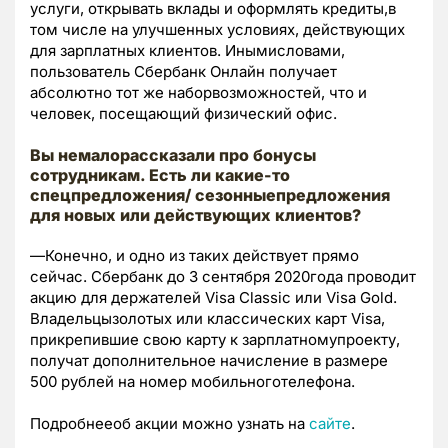
услуги, открывать вклады и оформлять кредиты,в
том числе на улучшенных условиях, действующих
для зарплатных клиентов. Инымисловами,
пользователь Сбербанк Онлайн получает
абсолютно тот же наборвозможностей, что и
человек, посещающий физический офис.
Вы немалорассказали про бонусы
сотрудникам. Есть ли какие-то
спецпредложения/ сезонныепредложения
для новых или действующих клиентов?
—Конечно, и одно из таких действует прямо
сейчас. Сбербанк до 3 сентября 2020года проводит
акцию для держателей Visa Classic или Visa Gold.
Владельцызолотых или классических карт Visa,
прикрепившие свою карту к зарплатномупроекту,
получат дополнительное начисление в размере
500 рублей на номер мобильноготелефона.
Подробнееоб акции можно узнать на
сайте
.