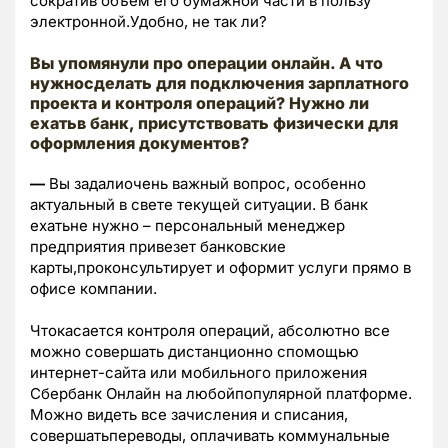
сократив объем его бумажной части в пользу
электронной.Удобно, не так ли?
Вы упомянули про операции онлайн. А что
нужносделать для подключения зарплатного
проекта и контроля операций? Нужно ли
ехатьв банк, присутствовать физически для
оформления документов?
—
Вы задалиочень важный вопрос, особенно
актуальный в свете текущей ситуации. В банк
ехатьне нужно – персональный менеджер
предприятия привезет банковские
карты,проконсультирует и оформит услуги прямо в
офисе компании.
Чтокасается контроля операций, абсолютно все
можно совершать дистанционно спомощью
интернет-сайта или мобильного приложения
Сбербанк Онлайн на любойпопулярной платформе.
Можно видеть все зачисления и списания,
совершатьпереводы, оплачивать коммунальные