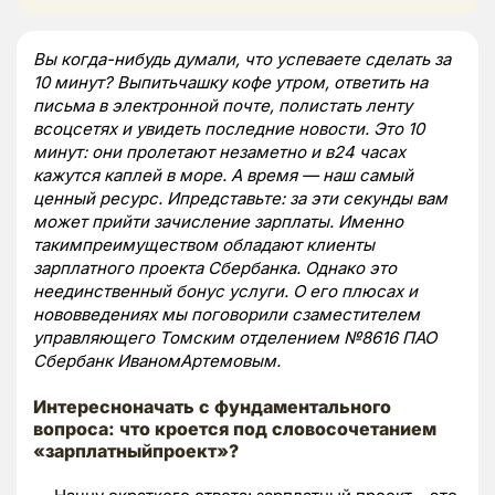
Вы когда-нибудь думали, что успеваете сделать за
10 минут? Выпитьчашку кофе утром, ответить на
письма в электронной почте, полистать ленту
всоцсетях и увидеть последние новости. Это 10
минут: они пролетают незаметно и в24 часах
кажутся каплей в море. А время — наш самый
ценный ресурс. Ипредставьте: за эти секунды вам
может прийти зачисление зарплаты. Именно
такимпреимуществом обладают клиенты
зарплатного проекта Сбербанка. Однако это
неединственный бонус услуги. О его плюсах и
нововведениях мы поговорили сзаместителем
управляющего Томским отделением №8616 ПАО
Сбербанк ИваномАртемовым.
Интересноначать с фундаментального
вопроса: что кроется под словосочетанием
«зарплатныйпроект»?