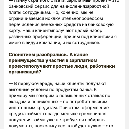
—
Начну скраткого ответа: зарплатный проект – это
банковский сервис для начислениязаработной
платы сотрудникам. Но, конечно, мы не
ограничиваемся исключительнопроцессом
перечисления денежных средств на банковскую
карту. Наши клиентыполучают целый набор
различных преференций, причем под клиентами я
имею в видуи компании, и их сотрудников.
Спонятием разобрались. А какие
преимущества участия в зарплатном
проектеполучают простые люди, работники
организаций?
—
В первуюочередь, наши клиенты получают
выгодные условия по продуктам банка. К
примеру,мы говорим о повышенных ставках по
вкладам и пониженных – по потребительским
иипотечным кредитам. При этом, оформление
кредита займет гораздо меньше времени:для
получения займа уже не требуется собирать
документы, поскольку все, чтобудет нужно – это