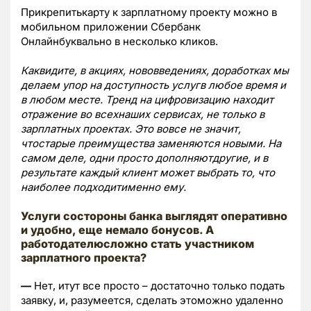
Прикрепитькарту к зарплатному проекту можно в
мобильном приложении Сбербанк
Онлайнбуквально в несколько кликов.
Каквидите, в акциях, нововведениях, доработках мы
делаем упор на доступность услугв любое время и
в любом месте. Тренд на цифровизацию находит
отражение во всехнаших сервисах, не только в
зарплатных проектах. Это вовсе не значит,
чтостарые преимущества заменяются новыми. На
самом деле, одни просто дополняютдругие, и в
результате каждый клиент может выбрать то, что
наиболее подходитименно ему.
Услуги состороны банка выглядят оперативно
и удобно, еще немало бонусов. А
работодателюсложно стать участником
зарплатного проекта?
—
Нет, итут все просто – достаточно только подать
заявку, и, разумеется, сделать этоможно удаленно