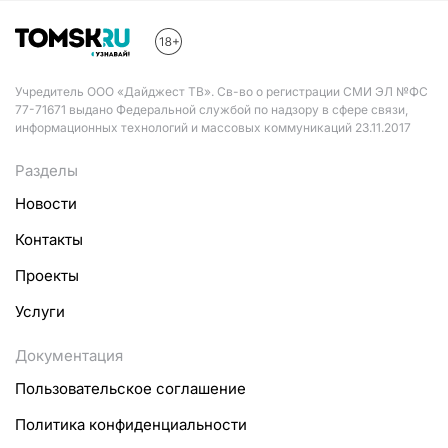
Учредитель ООО «Дайджест ТВ». Св-во о регистрации СМИ ЭЛ №ФС
77-71671 выдано Федеральной службой по надзору в сфере связи,
информационных технологий и массовых коммуникаций 23.11.2017
Разделы
Новости
Контакты
Проекты
Услуги
Документация
Пользовательское соглашение
Политика конфиденциальности