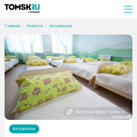
Главная
Новости
Актуальное
Источник фото: Tomsk.ru
Актуальное