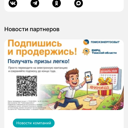
Новости партнеров
Новости компаний