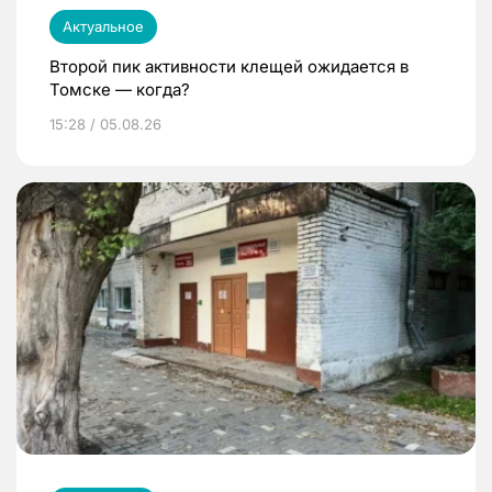
Актуальное
Второй пик активности клещей ожидается в
Томске — когда?
15:28 / 05.08.26