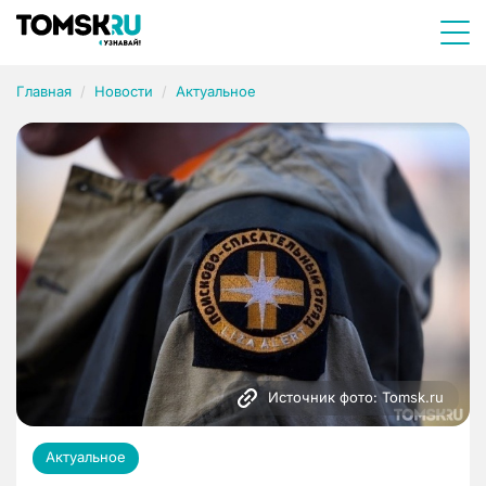
Главная
Новости
Актуальное
Источник фото: Tomsk.ru
Актуальное