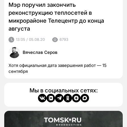
Мэр поручил закончить
реконструкцию теплосетей в
микрорайоне Телецентр до конца
августа
13:05 / 05.08.20
6793
Вячеслав Серов
Хотя официальная дата завершения работ — 15
сентября
Мы в социальных сетях: