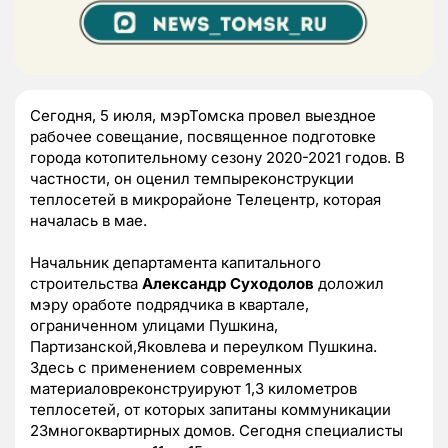
Сегодня, 5 июля, мэрТомска провел выездное
рабочее совещание, посвященное подготовке
города котопительному сезону 2020-2021 годов. В
частности, он оценил темпыреконструкции
теплосетей в микрорайоне Телецентр, которая
началась в мае.
Начальник департамента капитального
строительства
Александр Суходолов
доложил
мэру оработе подрядчика в квартале,
ограниченном улицами Пушкина,
Партизанской,Яковлева и переулком Пушкина.
Здесь с применением современных
материаловреконструируют 1,3 километров
теплосетей, от которых запитаны коммуникации
23многоквартирных домов. Сегодня специалисты