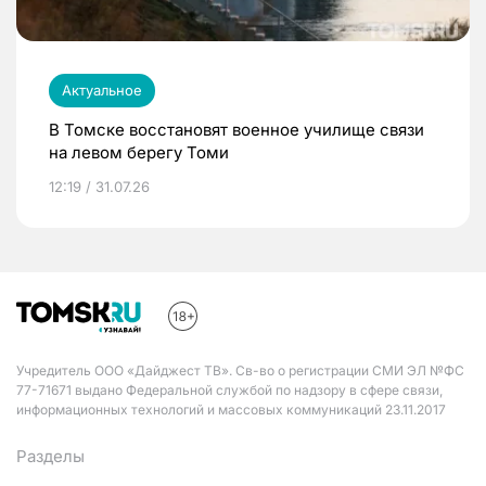
Актуальное
В Томске восстановят военное училище связи
на левом берегу Томи
12:19 / 31.07.26
Учредитель ООО «Дайджест ТВ». Св-во о регистрации СМИ ЭЛ №ФС
77-71671 выдано Федеральной службой по надзору в сфере связи,
информационных технологий и массовых коммуникаций 23.11.2017
Разделы