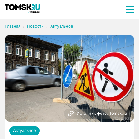
Главная
Новости
Актуальное
Источник фото: Tomsk.ru
Актуальное