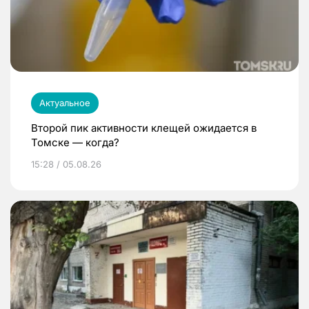
Актуальное
Второй пик активности клещей ожидается в
Томске — когда?
15:28 / 05.08.26