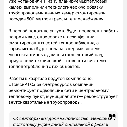
уже установили 11 из 15 планируемыхтепловых
камер, выполнили технологическую обвязку
трубопроводами данных камер,смонтировали
порядка 500 метров трассы теплоснабжения.
В первой половине августа будут проведены работы
попромывке, опрессовке и дезинфекции
смонтированных сетей теплоснабжения, а
горячаявода будет подана в первые восемь
многоквартирных домов и один детский сад,
приусловии технической готовности системы
теплопотребления этих объектов.
Работы в квартале ведутся комплексно.
«ТомскРТС» за счетресурсов компании
ремонтирует подводящие сети к центральному
тепловому пункт, муниципалитет— реконструирует
внутриквартальные трубопроводы.
«
К сентябрю мы должныполностью завершить
подготовку учреждений социальной сферы и