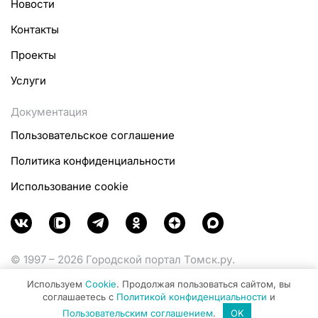
Новости
Контакты
Проекты
Услуги
Документация
Пользовательское соглашение
Политика конфиденциальности
Использование cookie
© 1997 – 2026 Городской портал Томск.ру.
Функционирует при финансовой поддержке
Используем
Cookie
. Продолжая пользоваться сайтом, вы
Министерства цифрового развития, связи и массовых
соглашаетесь с
Политикой конфиденциальности
и
коммуникаций Российской Федерации.
Пользовательским соглашением
.
OK