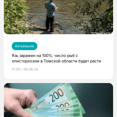
Актуальное
Язь заражен на 100%: число рыб с
описторхозом в Томской области будет расти
17:00 / 06.08.26