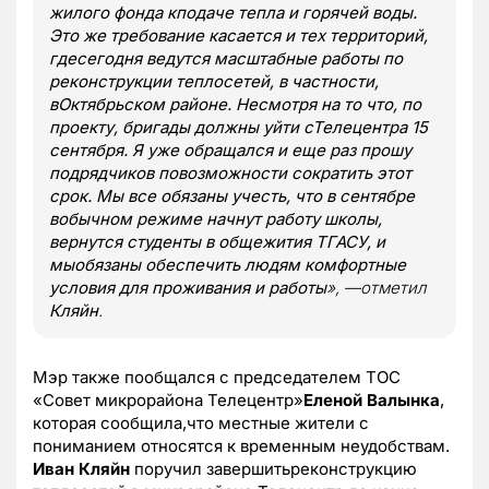
жилого фонда кподаче тепла и горячей воды.
Это же требование касается и тех территорий,
гдесегодня ведутся масштабные работы по
реконструкции теплосетей, в частности,
вОктябрьском районе. Несмотря на то что, по
проекту, бригады должны уйти сТелецентра 15
сентября. Я уже обращался и еще раз прошу
подрядчиков повозможности сократить этот
срок. Мы все обязаны учесть, что в сентябре
вобычном режиме начнут работу школы,
вернутся студенты в общежития ТГАСУ, и
мыобязаны обеспечить людям комфортные
условия для проживания и работы
», —отметил
Кляйн
.
Мэр также пообщался с председателем ТОС
«Совет микрорайона Телецентр»
Еленой Валынка
,
которая сообщила,что местные жители с
пониманием относятся к временным неудобствам.
Иван Кляйн
поручил завершитьреконструкцию