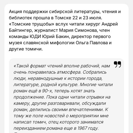
Акция поддержки сибирской литературы, чтения и
библиотек прошла в Томске 22 и 23 июля.
«Томские трущобы» вслух читали хирург Андрей
Байтингер, журналист Мария Симонова, член
команды ЮДИ Юрий Бакин, директор первого
музея славянской мифологии Ольга Павлова и
другие томичи.
«Такой формат чтений вполне рабочий, нам
очень понравилась атмосфера. Собрались
люди, неравнодушные к истории города,
литературе, родной культуре. Многие читали
роман ещё в 90-х, теперь хотят знать
продолжение. Пока одни читали отрывки на
камеру, другие разговаривали, обсуждали
роман, делились своими впечатлениями. К
тому же поле новостей о мероприятии мне
написал томич, отец которого занимался
переизданием романа еще в 1967 году.