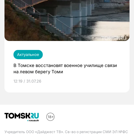
Актуальное
В Томске восстановят военное училище связи
на левом берегу Томи
12:19 / 31.07.26
Учредитель ООО «Дайджест ТВ». Св-во о регистрации СМИ ЭЛ №ФС