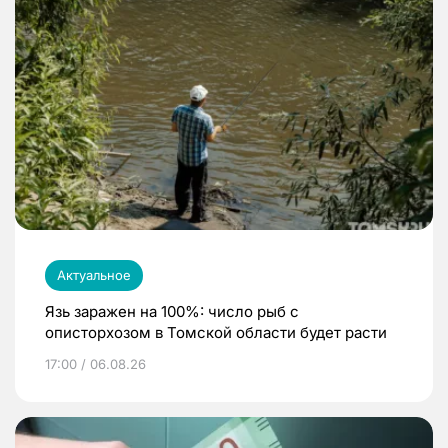
Актуальное
Язь заражен на 100%: число рыб с
описторхозом в Томской области будет расти
17:00 / 06.08.26