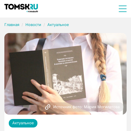
Главная
Новости
Актуальное
Источник фото: Мария Могилатова
Актуальное