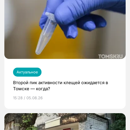
Актуальное
Второй пик активности клещей ожидается в
Томске — когда?
15:28 / 05.08.26