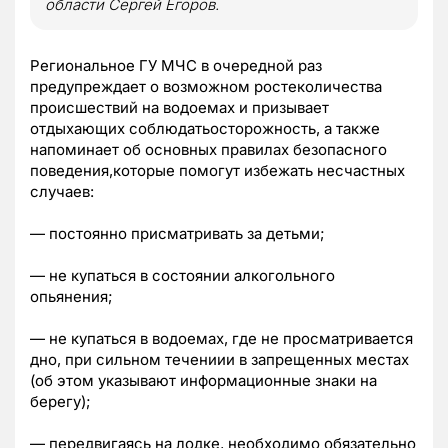
области Сергей Егоров.
Региональное ГУ МЧС в очередной раз
предупреждает о возможном ростеколичества
происшествий на водоемах и призывает
отдыхающих соблюдатьосторожность, а также
напоминает об основных правилах безопасного
поведения,которые помогут избежать несчастных
случаев:
— постоянно присматривать за детьми;
— не купаться в состоянии алкогольного
опьянения;
— не купаться в водоемах, где не просматривается
дно, при сильном течениии в запрещенных местах
(об этом указывают информационные знаки на
берегу);
— передвигаясь на лодке, необходимо обязательно