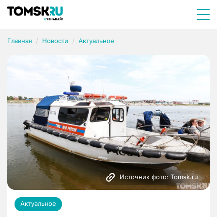
Главная
Новости
Актуальное
Источник фото: Tomsk.ru
Актуальное