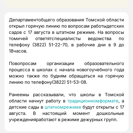
Департаментобщего образования Томской области
открыл горячую линию по вопросам работыдетских
садов с 17 августа в штатном режиме. На вопросы
томичей ответятспециалисты ведомства по
телефону (3822) 51-22-70, в рабочие дни в 9 до
18часов.
Повопросам организации образовательного
процесса в школах с начала новогоучебного года
можно также по будням обращаться на горячую
линию по телефону(3822) 51-53-08.
Ранеемы рассказывали, что школы в Томской
области начнут работу в
традиционномформате
, а
детские сады в
штатномрежиме
будут открыты с 17
августа. В настоящий момент дошкольные
учрежденияработают в режиме дежурных групп.