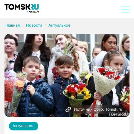
Главная
Новости
Актуальное
Источник фото: Tomsk.ru
Актуальное