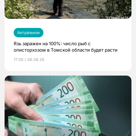
Актуальное
Язь заражен на 100%: число рыб с
описторхозом в Томской области будет расти
17:00 / 06.08.26