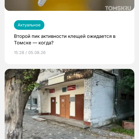
Актуальное
Второй пик активности клещей ожидается в
Томске — когда?
15:28 / 05.08.26