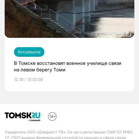
Актуальное
В Томске восстановят военное училище связи
на левом берегу Томи
12:19 / 31.07.26
Учредитель ООО «Дайджест ТВ». Св-во о регистрации СМИ ЭЛ №ФС
77-71671 выдано Федеральной службой по надзору в сфере связи,