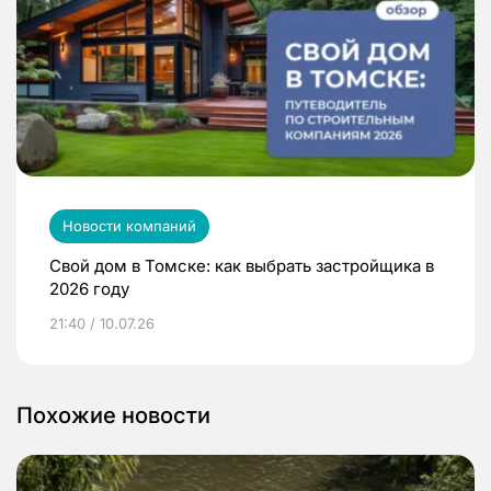
Новости компаний
Свой дом в Томске: как выбрать застройщика в
2026 году
21:40 / 10.07.26
Похожие новости