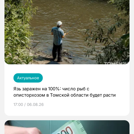
Актуальное
Язь заражен на 100%: число рыб с
описторхозом в Томской области будет расти
17:00 / 06.08.26