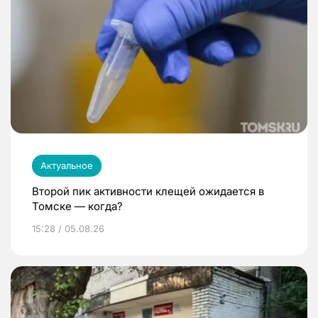
Актуальное
Второй пик активности клещей ожидается в
Томске — когда?
15:28 / 05.08.26