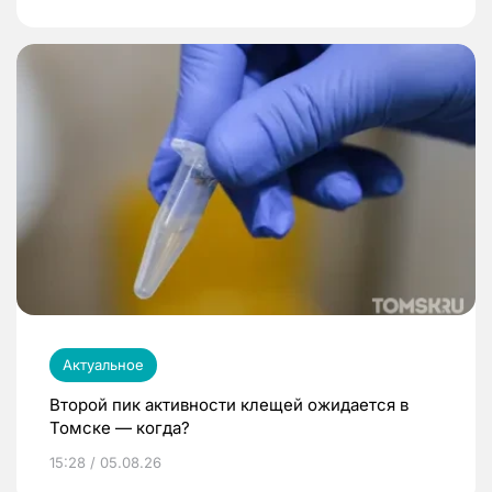
Актуальное
Второй пик активности клещей ожидается в
Томске — когда?
15:28 / 05.08.26