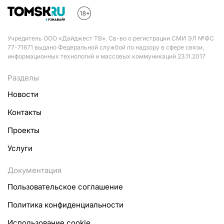
Учредитель ООО «Дайджест ТВ». Св-во о регистрации СМИ ЭЛ №ФС
77-71671 выдано Федеральной службой по надзору в сфере связи,
информационных технологий и массовых коммуникаций 23.11.2017
Разделы
Новости
Контакты
Проекты
Услуги
Документация
Пользовательское соглашение
Политика конфиденциальности
Использование cookie