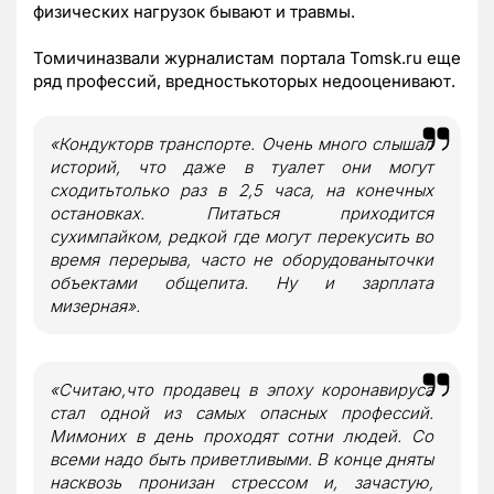
физических нагрузок бывают и травмы.
Томичиназвали журналистам портала Tomsk.ru еще
ряд профессий, вредностькоторых недооценивают.
«Кондукторв транспорте. Очень много слышал
историй, что даже в туалет они могут
сходитьтолько раз в 2,5 часа, на конечных
остановках. Питаться приходится
сухимпайком, редкой где могут перекусить во
время перерыва, часто не оборудованыточки
объектами общепита. Ну и зарплата
мизерная».
«Считаю,что продавец в эпоху коронавируса
стал одной из самых опасных профессий.
Мимоних в день проходят сотни людей. Со
всеми надо быть приветливыми. В конце дняты
насквозь пронизан стрессом и, зачастую,