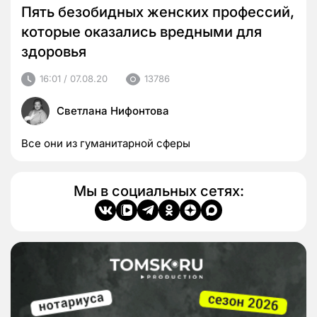
Пять безобидных женских профессий,
которые оказались вредными для
здоровья
16:01 / 07.08.20
13786
Светлана Нифонтова
Все они из гуманитарной сферы
Мы в социальных сетях: