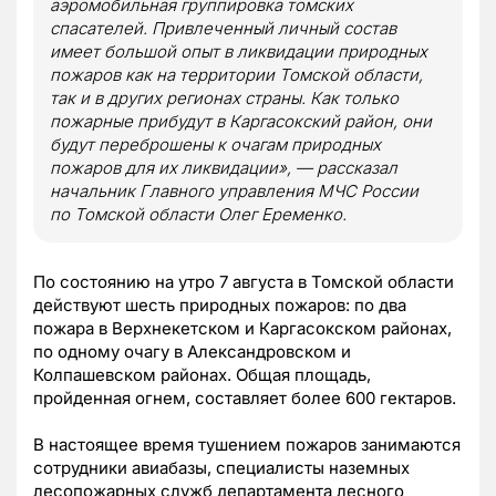
аэромобильная группировка томских
спасателей. Привлеченный личный состав
имеет большой опыт в ликвидации природных
пожаров как на территории Томской области,
так и в других регионах страны. Как только
пожарные прибудут в Каргасокский район, они
будут переброшены к очагам природных
пожаров для их ликвидации», — рассказал
начальник Главного управления МЧС России
по Томской области Олег Еременко.
По состоянию на утро 7 августа в Томской области
действуют шесть природных пожаров: по два
пожара в Верхнекетском и Каргасокском районах,
по одному очагу в Александровском и
Колпашевском районах. Общая площадь,
пройденная огнем, составляет более 600 гектаров.
В настоящее время тушением пожаров занимаются
сотрудники авиабазы, специалисты наземных
лесопожарных служб департамента лесного