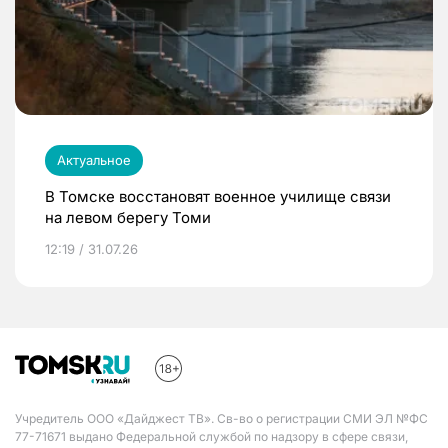
Актуальное
В Томске восстановят военное училище связи
на левом берегу Томи
12:19 / 31.07.26
Учредитель ООО «Дайджест ТВ». Св-во о регистрации СМИ ЭЛ №ФС
77-71671 выдано Федеральной службой по надзору в сфере связи,