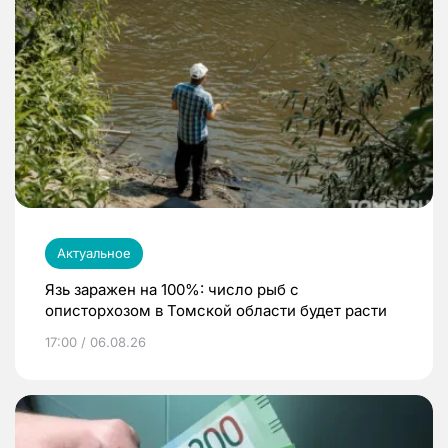
Актуальное
Язь заражен на 100%: число рыб с
описторхозом в Томской области будет расти
17:00 / 06.08.26