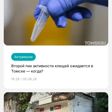
Актуальное
Второй пик активности клещей ожидается в
Томске — когда?
15:28 / 05.08.26