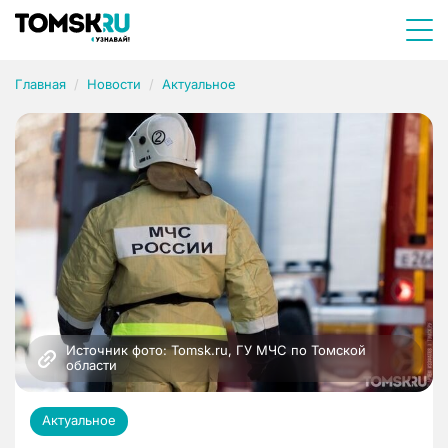
Главная
Новости
Актуальное
Источник фото: Tomsk.ru, ГУ МЧС по Томской 
области
Актуальное