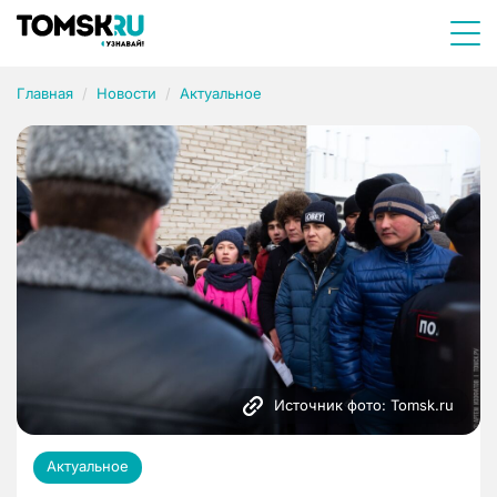
Главная
Новости
Актуальное
Источник фото: Tomsk.ru
Актуальное