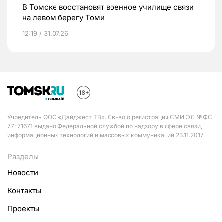
В Томске восстановят военное училище связи
на левом берегу Томи
12:19 / 31.07.26
Учредитель ООО «Дайджест ТВ». Св-во о регистрации СМИ ЭЛ №ФС
77-71671 выдано Федеральной службой по надзору в сфере связи,
информационных технологий и массовых коммуникаций 23.11.2017
Разделы
Новости
Контакты
Проекты