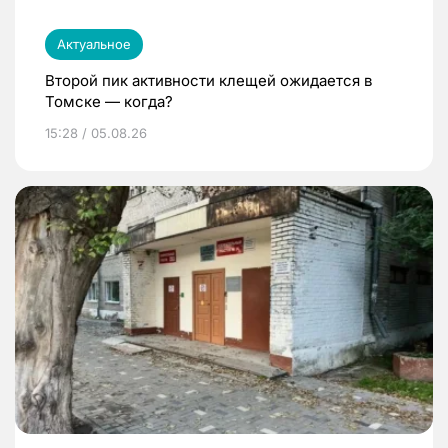
Актуальное
Второй пик активности клещей ожидается в
Томске — когда?
15:28 / 05.08.26