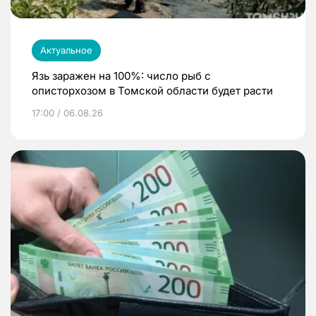
Актуальное
Язь заражен на 100%: число рыб с
описторхозом в Томской области будет расти
17:00 / 06.08.26