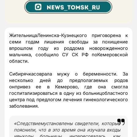
ЖительницаЛенинска-Кузнецкого приговорена к
семи годам лишения свободы за похищение
впрошлом году из роддома новорожденного
мальчика, сообщило СУ СК РФ поКемеровской
области.
Сибирячкасоврала мужу о беременности. За
несколько дней до предполагаемых родов
онпривез ее в Кемерово, где она смогла
госпитализироваться в одну из больницобластного
центра под предлогом лечения гинекологического
заболевания.
«Следствиемустановлены свидетели, которые
пояснили, что в это время она изучала входы
ивыходы больницы, интересовалась, как