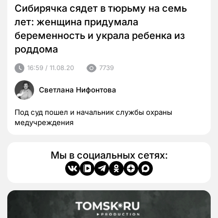
Сибирячка сядет в тюрьму на семь
лет: женщина придумала
беременность и украла ребенка из
роддома
16:59 / 11.08.20
7739
Светлана Нифонтова
Под суд пошел и начальник службы охраны
медучреждения
Мы в социальных сетях: