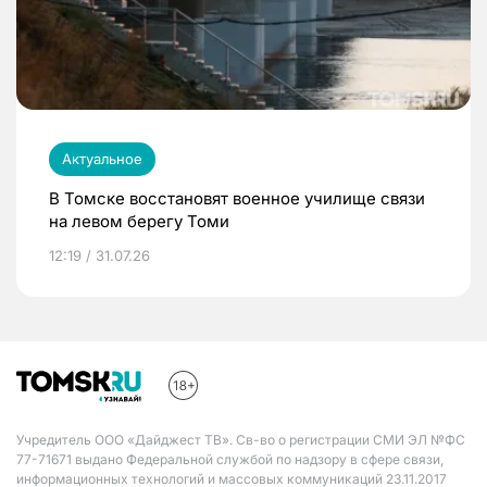
Актуальное
В Томске восстановят военное училище связи
на левом берегу Томи
12:19 / 31.07.26
Учредитель ООО «Дайджест ТВ». Св-во о регистрации СМИ ЭЛ №ФС
77-71671 выдано Федеральной службой по надзору в сфере связи,
информационных технологий и массовых коммуникаций 23.11.2017