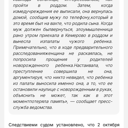
пройти в роддом. Затем, когда
измедучреждения ее выписали, она вернулась
домой, сообщив мужу по телефону,который в
это время был на вахте, что родила сына. Когда
муж должен былвернуться, злоумышленница
рано утром приехала в Кемерово в роддом и
вынесла изпалаты чужого ребенка.
Примечательно, что в ходе предварительного
расследованияженщина не раскаялась, не
попросила прощения у родителей
новорожденного ребенка.Настаивала, что
преступление совершила не она,
аргументируя, что никто невидел, что ребенка
из палаты выносила именно она, а то, что ее
остановили наулице с новорожденным в руках,
объяснить не может, так как в этот
моментпотеряла память», — сообщает пресс-
служба ведомства.
Следствиеми судом установлено, что 2 октября