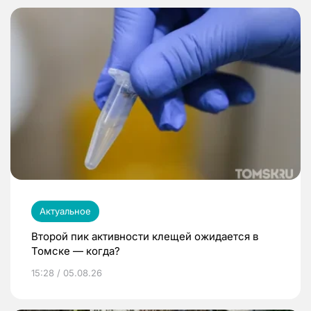
Актуальное
Второй пик активности клещей ожидается в
Томске — когда?
15:28 / 05.08.26