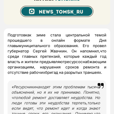
Подготовкак зиме стала центральной темой
прошедшего в онлайн формате Дня
главымуниципального образования. Его провел
губернатор Сергей Жвачкин. Он напомнил,что
среди главных претензий, которые каждый год
власть и жители предъявляютресурсоснабжающим
организациям, нарушения сроков ремонта и
отсутствие рабочихбригад на разрытых траншеях.
«Ресурсникинаходят этим проблемам тысячи
объяснений, но я их не принимаю. Понятно,
чтолюбой ремонт доставляет неудобства. Но
люди готовы эти неудобства терпеть,только
если видят, что ремонт идет и когда знают
точные сроки его окончания. Понимаю,что