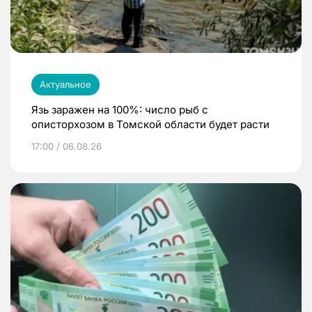
Актуальное
Язь заражен на 100%: число рыб с
описторхозом в Томской области будет расти
17:00 / 06.08.26