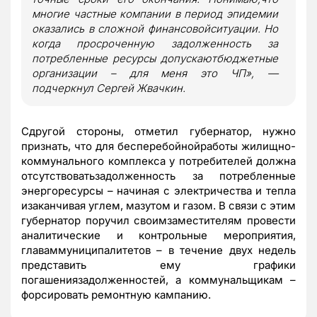
многие частные компании в период эпидемии
оказались в сложной финансовойситуации. Но
когда просроченную задолженность за
потребленные ресурсы допускаютбюджетные
организации – для меня это ЧП», —
подчеркнул Сергей Жвачкин.
Сдругой стороны, отметил губернатор, нужно
признать, что для бесперебойнойработы жилищно-
коммунального комплекса у потребителей должна
отсутствоватьзадолженность за потребленные
энергоресурсы – начиная с электричества и тепла
изаканчивая углем, мазутом и газом. В связи с этим
губернатор поручил своимзаместителям провести
аналитические и контрольные мероприятия,
главаммуниципалитетов – в течение двух недель
представить ему графики
погашениязадолженностей, а коммунальщикам –
форсировать ремонтную кампанию.