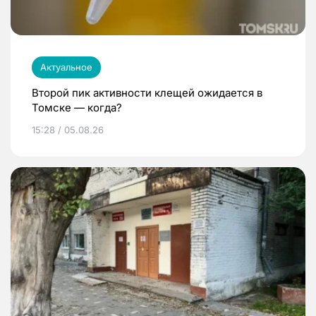
Актуальное
Второй пик активности клещей ожидается в
Томске — когда?
15:28 / 05.08.26