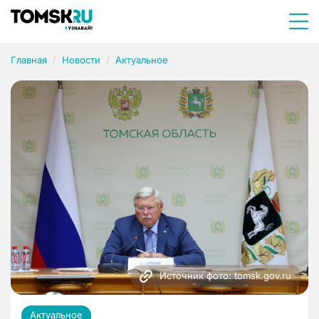
Главная
Новости
Актуальное
Источник фото: tomsk.gov.ru
Актуальное