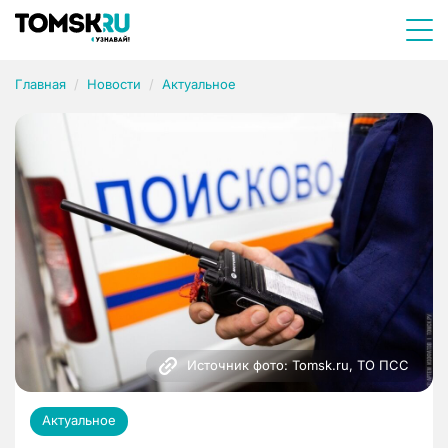
Главная
Новости
Актуальное
Источник фото: Tomsk.ru, ТО ПСС
Актуальное