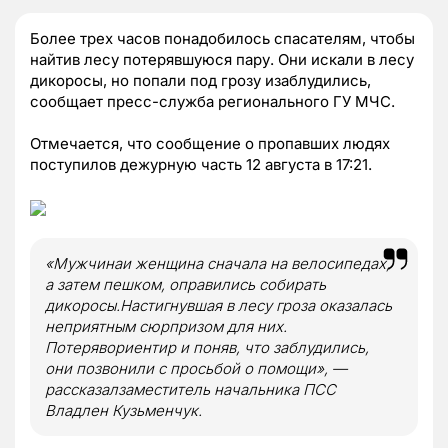
Более трех часов понадобилось спасателям, чтобы
найтив лесу потерявшуюся пару. Они искали в лесу
дикоросы, но попали под грозу изаблудились,
сообщает пресс-служба регионального ГУ МЧС.
Отмечается, что сообщение о пропавших людях
поступилов дежурную часть 12 августа в 17:21.
«Мужчинаи женщина сначала на велосипедах,
а затем пешком, оправились собирать
дикоросы.Настигнувшая в лесу гроза оказалась
неприятным сюрпризом для них.
Потерявориентир и поняв, что заблудились,
они позвонили с просьбой о помощи», —
рассказалзаместитель начальника ПСС
Владлен Кузьменчук.