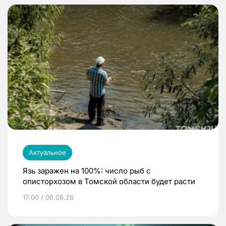
Актуальное
Язь заражен на 100%: число рыб с
описторхозом в Томской области будет расти
17:00 / 06.08.26