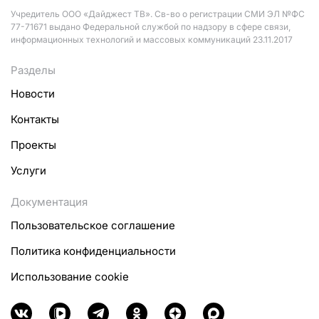
Учредитель ООО «Дайджест ТВ». Св-во о регистрации СМИ ЭЛ №ФС
77-71671 выдано Федеральной службой по надзору в сфере связи,
информационных технологий и массовых коммуникаций 23.11.2017
Разделы
Новости
Контакты
Проекты
Услуги
Документация
Пользовательское соглашение
Политика конфиденциальности
Использование cookie