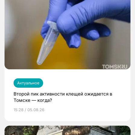
Актуальное
Второй пик активности клещей ожидается в
Томске — когда?
15:28 / 05.08.26