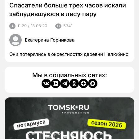
Спасатели больше трех часов искали
заблудившуюся в лесу пару
11:29 / 13.08.20
5341
Екатерина Горникова
Они потерялись в окрестностях деревни Нелюбино
Мы в социальных сетях: