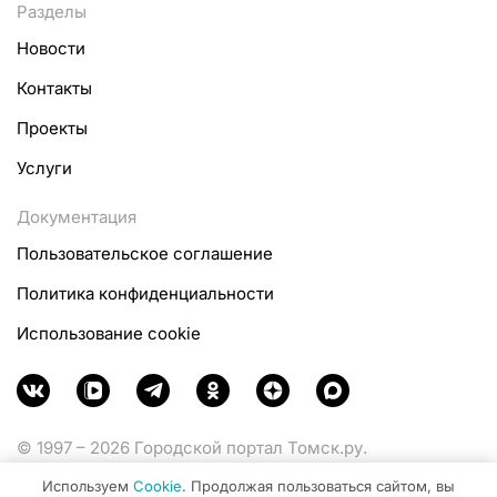
Разделы
Новости
Контакты
Проекты
Услуги
Документация
Пользовательское соглашение
Политика конфиденциальности
Использование cookie
© 1997 – 2026 Городской портал Томск.ру.
Функционирует при финансовой поддержке
Используем
Cookie
. Продолжая пользоваться сайтом, вы
Министерства цифрового развития, связи и массовых