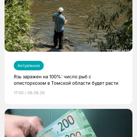
Актуальное
Язь заражен на 100%: число рыб с
описторхозом в Томской области будет расти
17:00 / 06.08.26