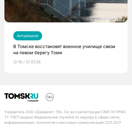
Актуальное
В Томске восстановят военное училище связи
на левом берегу Томи
12:19 / 31.07.26
Учредитель ООО «Дайджест ТВ». Св-во о регистрации СМИ ЭЛ №ФС
77-71671 выдано Федеральной службой по надзору в сфере связи,
информационных технологий и массовых коммуникаций 23.11.2017