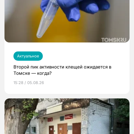
Актуальное
Второй пик активности клещей ожидается в
Томске — когда?
15:28 / 05.08.26