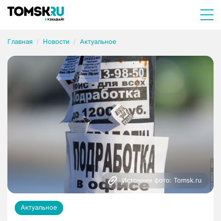
Главная
Новости
Актуальное
Источник фото: Tomsk.ru
Актуальное