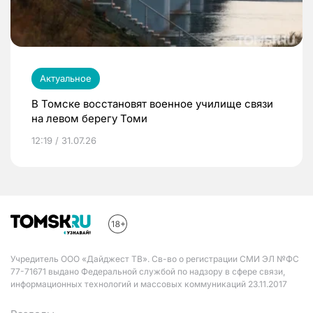
Актуальное
В Томске восстановят военное училище связи
на левом берегу Томи
12:19 / 31.07.26
Учредитель ООО «Дайджест ТВ». Св-во о регистрации СМИ ЭЛ №ФС
77-71671 выдано Федеральной службой по надзору в сфере связи,
информационных технологий и массовых коммуникаций 23.11.2017