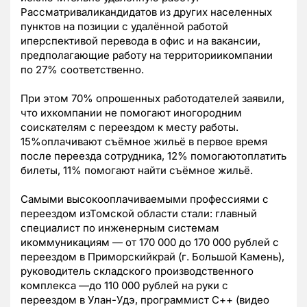
Рассматриваликандидатов из других населенных
пунктов на позиции с удалённой работой
иперспективой перевода в офис и на вакансии,
предполагающие работу на территориикомпании
по 27% соответственно.
При этом 70% опрошенных работодателей заявили,
что ихкомпании не помогают иногородним
соискателям с переездом к месту работы.
15%оплачивают съёмное жильё в первое время
после переезда сотрудника, 12% помогаютоплатить
билеты, 11% помогают найти съёмное жильё.
Самыми высокооплачиваемыми профессиями с
переездом изТомской области стали: главный
специалист по инженерным системам
икоммуникациям — от 170 000 до 170 000 рублей с
переездом в Приморскийкрай (г. Большой Камень),
руководитель складского производственного
комплекса —до 110 000 рублей на руки с
переездом в Улан-Удэ, программист С++ (видео