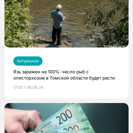
Актуальное
Язь заражен на 100%: число рыб с
описторхозом в Томской области будет расти
17:00 / 06.08.26