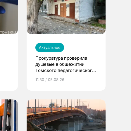
Актуальное
Прокуратура проверила
душевые в общежитии
Томского педагогического
университета
11:30 / 05.08.26