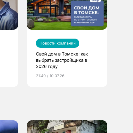
Новости компаний
Свой дом в Томске: как
выбрать застройщика в
2026 году
ье
21:40 / 10.07.26