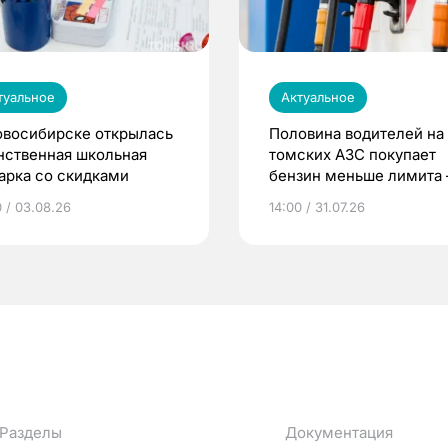
туальное
Актуальное
овосибирске открылась
Половина водителей на
нственная школьная
томских АЗС покупает
арка со скидками
бензин меньше лимита
мэр
0 / 03.08.26
14:00 / 31.07.26
Разделы
Документация