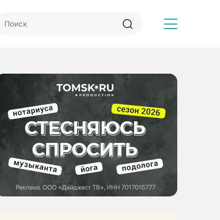
Другое