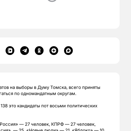
тов на выборы в Думу Томска, всего приняты
игаться по одномандатным округам.
138 это кандидаты пот восьми политических
Россия» — 27 человек, КПРФ — 27 человек,
ия», — 25, «Новые люди» — 21, «Яблоко» — 10.