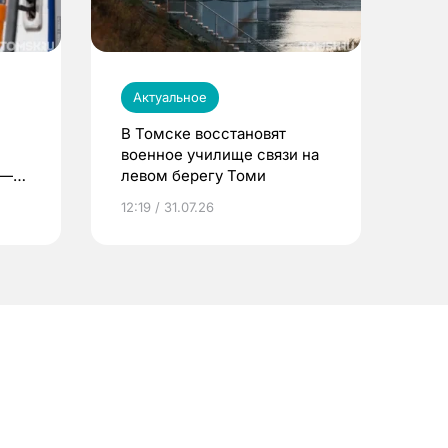
Актуальное
В Томске восстановят
военное училище связи на
 —
левом берегу Томи
12:19 / 31.07.26