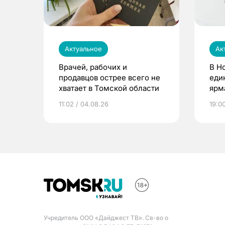
Актуальное
Ак
Врачей, рабочих и
В Н
продавцов острее всего не
еди
хватает в Томской области
ярм
11:02 / 04.08.26
19:0
Учредитель ООО «Дайджест ТВ». Св-во о