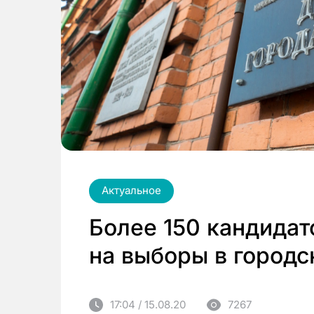
Актуальное
Более 150 кандидат
на выборы в город
17:04 / 15.08.20
7267