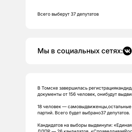
Всего выберут 37 депутатов
Мы в социальных сетях:
В Томске завершилась регистрациякандида
документы от 156 человек, онибудут выдв
18 человек — самовыдвиженцы,остальные 
партий. Всего будет выбрано37 депутатов.
Кандидатов на выборы выдвинули: «Единая
ЛДПР — 26 кандидатов, «СправедливаяРосс