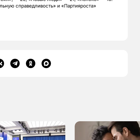
альную справедливость» и «Партияроста»