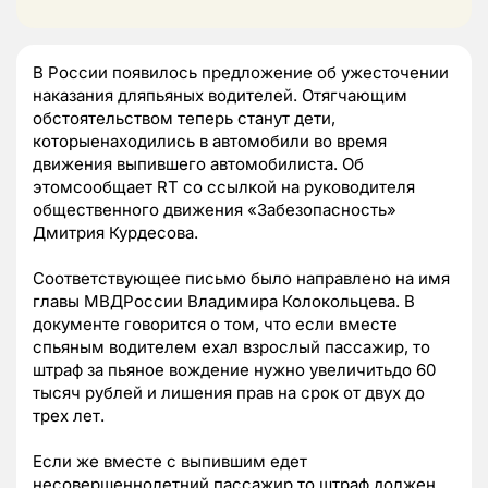
В России появилось предложение об ужесточении
наказания дляпьяных водителей. Отягчающим
обстоятельством теперь станут дети,
которыенаходились в автомобили во время
движения выпившего автомобилиста. Об
этомсообщает RT со ссылкой на руководителя
общественного движения «Забезопасность»
Дмитрия Курдесова.
Соответствующее письмо было направлено на имя
главы МВДРоссии Владимира Колокольцева. В
документе говорится о том, что если вместе
спьяным водителем ехал взрослый пассажир, то
штраф за пьяное вождение нужно увеличитьдо 60
тысяч рублей и лишения прав на срок от двух до
трех лет.
Если же вместе с выпившим едет
несовершеннолетний пассажир,то штраф должен