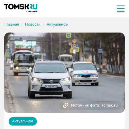
Главная
Новости
Актуальное
Источник фото: Tomsk.ru
Актуальное