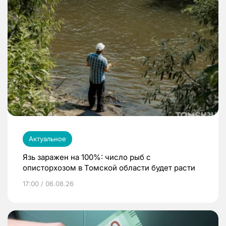
Актуальное
Язь заражен на 100%: число рыб с
описторхозом в Томской области будет расти
17:00 / 06.08.26