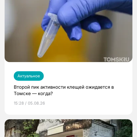
Актуальное
Второй пик активности клещей ожидается в
Томске — когда?
15:28 / 05.08.26