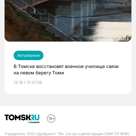
Актуальное
В Томске восстановят военное училище связи
на левом берегу Томи
12:19 / 31.07.26
Учредитель ООО «Дайджест ТВ». Св-во о регистрации СМИ ЭЛ №ФС