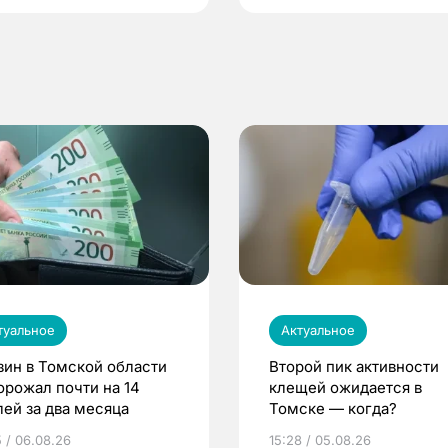
туальное
Актуальное
зин в Томской области
Второй пик активности
орожал почти на 14
клещей ожидается в
лей за два месяца
Томске — когда?
5 / 06.08.26
15:28 / 05.08.26