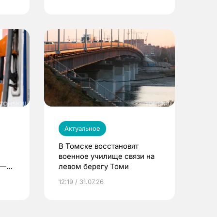
Актуальное
В Томске восстановят
военное училище связи на
 —
левом берегу Томи
12:19 / 31.07.26