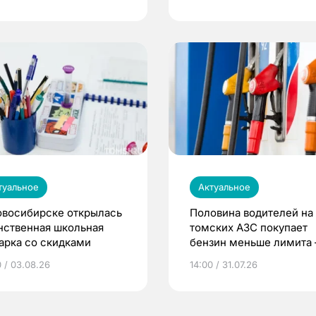
туальное
Актуальное
овосибирске открылась
Половина водителей на
нственная школьная
томских АЗС покупает
арка со скидками
бензин меньше лимита
мэр
0 / 03.08.26
14:00 / 31.07.26