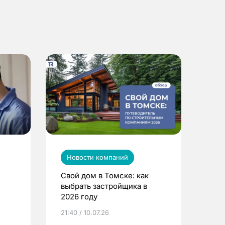
Новости компаний
Свой дом в Томске: как
выбрать застройщика в
2026 году
ье
21:40 / 10.07.26