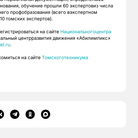
нования, обучение прошли 60 экспертовиз числа
него профобразования (всего вэкспертном
10 томских экспертов).
егистрироваться на сайте
Национальногоцентра
ональный центрразвития движения «Абилимпикс»
il.ru
.
комиться на сайте
Томскоготехникума