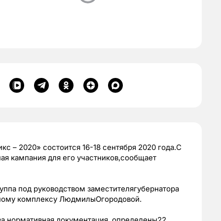
 – 2020» состоится 16-18 сентября 2020 года.С
чная кампания для его участников,сообщает
руппа под руководством заместителягубернатора
ьному комплексу ЛюдмилыОгородовой.
ва нормативная документация, определены22