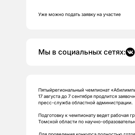
Уже можно подать заявку на участие
Мы в социальных сетях:
Пятыйрегиональный чемпионат «Абилимпикс
17 августа до 7 сентября продлится заяво
пресс-служба областной администрации.
Подготовку к чемпионату ведет рабочая г
Томской области по научно-образовател
Для проведения конкурса полностью гото