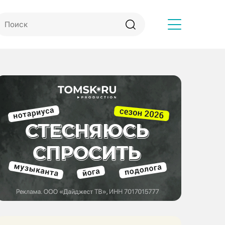
Другое