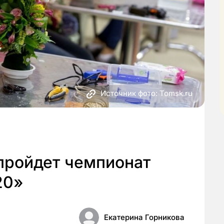
Источник фото: Tomsk.ru
пройдет чемпионат
20»
Екатерина Горникова