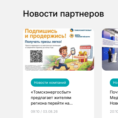
Новости партнеров
Новости компаний
Но
«Томскэнергосбыт»
Поч
предлагает жителям
Мед
региона перейти на
Нов
электронные квитанции и
про
09:10 / 03.08.26
20:10
выиграть призы