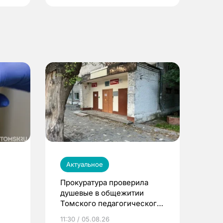
Актуальное
Прокуратура проверила
душевые в общежитии
Томского педагогического
университета
11:30 / 05.08.26