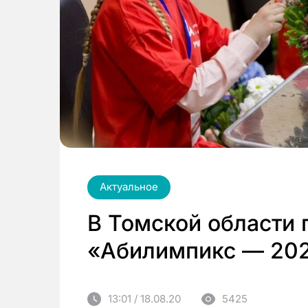
Актуальное
В Томской области 
«Абилимпикс — 20
13:01 / 18.08.20
5425