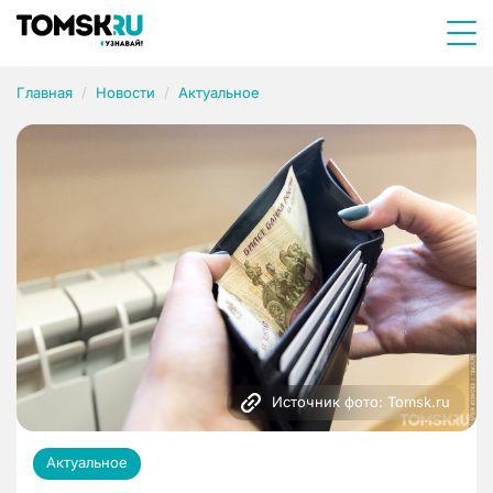
Главная
Новости
Актуальное
Источник фото: Tomsk.ru
Актуальное