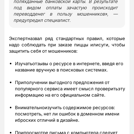
поляхданные банковской карты. В результате
под видом оплаты зачастую происходит
переводденег в пользу мошенников», —
предупредил специалист.
Экспертназвал ряд стандартных правил, которые
надо соблюдать при заказе пиццы илисуги, чтобы
защитить себя от мошенников:
Изучатьотзывы о ресурсе в интернете, введя его
название вручную в поисковых системах.
Приполучении выгодного предложения от
популярного сервиса имеет смысл проверитьэту
информацию на его официальном сайте.
Внимательноизучить содержимое ресурсов:
посмотреть, нет ли ошибок в доменном имени
иброских отличий в дизайне.
Припросмотре письма с компьютера следует