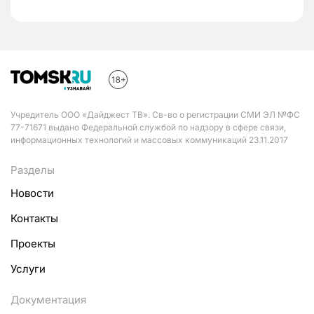
Учредитель ООО «Дайджест ТВ». Св-во о регистрации СМИ ЭЛ №ФС
77-71671 выдано Федеральной службой по надзору в сфере связи,
информационных технологий и массовых коммуникаций 23.11.2017
Разделы
Новости
Контакты
Проекты
Услуги
Документация