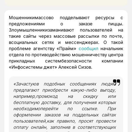
Мошенникимассово подделывают ресурсы с
предложениями о заказе пиццы.
Злоумышленникизаманивают пользователей на
такие сайты через массовые рассылки по почте,
всоциальных сетях и мессенджерах. О такой
проблеме агентству «Прайм»
сообщил
начальник
отдела по противодействию мошенничеству центра
прикладных систембезопасности компании
«Инфосистемы джет» Алексей Сизов.
«Зачастуюв подобных сообщениях людям
предлагают приобрести какую-либо выгоду,
например,промокод на скидку или
бесплатную доставку, для получения которых
необходимоперейти по ссылке. При
оформлении заказов на поддельных сайтах
пользователей,как правило, просят провести
оплату онлайн, заполнив в соответствующих