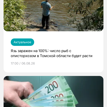
Актуальное
Язь заражен на 100%: число рыб с
описторхозом в Томской области будет расти
17:00 / 06.08.26