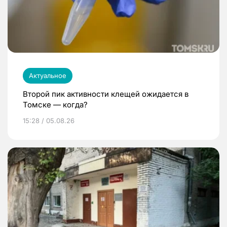
Актуальное
Второй пик активности клещей ожидается в
Томске — когда?
15:28 / 05.08.26