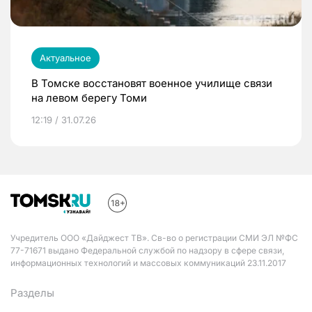
Актуальное
В Томске восстановят военное училище связи
на левом берегу Томи
12:19 / 31.07.26
Учредитель ООО «Дайджест ТВ». Св-во о регистрации СМИ ЭЛ №ФС
77-71671 выдано Федеральной службой по надзору в сфере связи,
информационных технологий и массовых коммуникаций 23.11.2017
Разделы