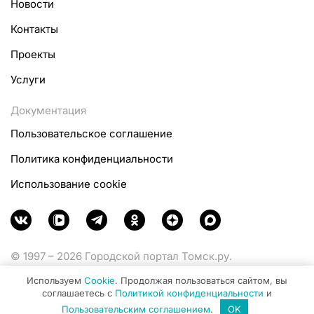
Новости
Контакты
Проекты
Услуги
Документация
Пользовательское соглашение
Политика конфиденциальности
Использование cookie
© 1997 – 2026 Городской портал Томск.ру.
Функционирует при финансовой поддержке
Используем
Cookie
. Продолжая пользоваться сайтом, вы
Министерства цифрового развития, связи и массовых
соглашаетесь с
Политикой конфиденциальности
и
коммуникаций Российской Федерации.
Пользовательским соглашением
.
OK