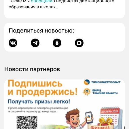
Также мы
сообщали
о недочетах дистанционного
образования в школах.
Поделиться новостью:
Новости партнеров