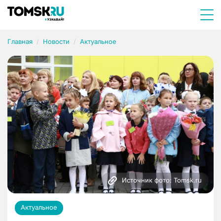
Главная
Новости
Актуальное
Источник фото: Tomsk.ru
Актуальное