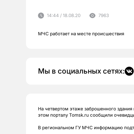
14:44 / 18.08.20
7963
МЧС работает на месте происшествия
Мы в социальных сетях:
На четвертом этаже заброшенного здания п
этом порталу Tomsk.ru сообщили очевидц
В региональном ГУ МЧС информацию подт