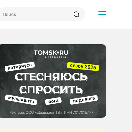
Другое