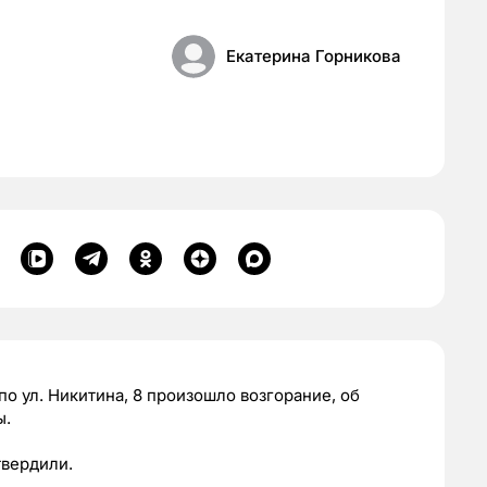
Екатерина Горникова
о ул. Никитина, 8 произошло возгорание, об
ы.
вердили.