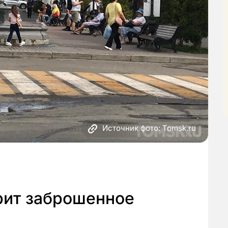
Источник фото: Tomsk.ru
рит заброшенное