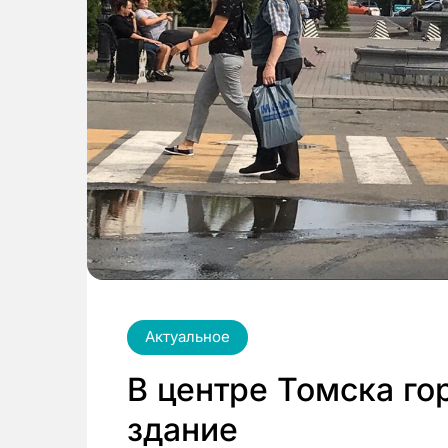
Актуальное
В центре Томска го
здание