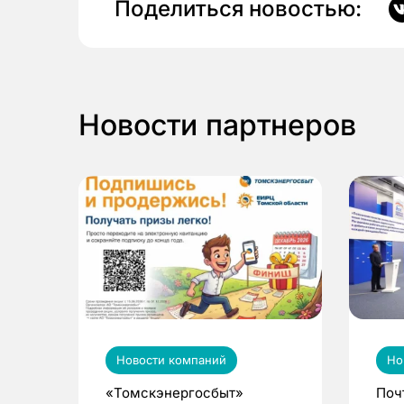
Поделиться новостью:
Новости партнеров
Новости компаний
Но
«Томскэнергосбыт»
Поч