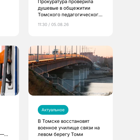
Прокуратура проверила
душевые в общежитии
Томского педагогического
университета
11:30 / 05.08.26
Актуальное
В Томске восстановят
военное училище связи на
 —
левом берегу Томи