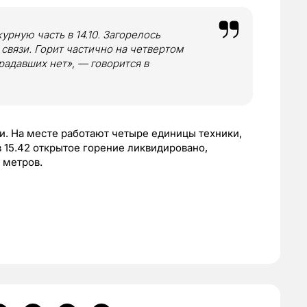
рную часть в 14.10. Загорелось
связи. Горит частично на четвертом
адавших нет», — говорится в
и. На месте работают четыре единицы техники,
 15.42 открытое горение ликвидировано,
 метров.