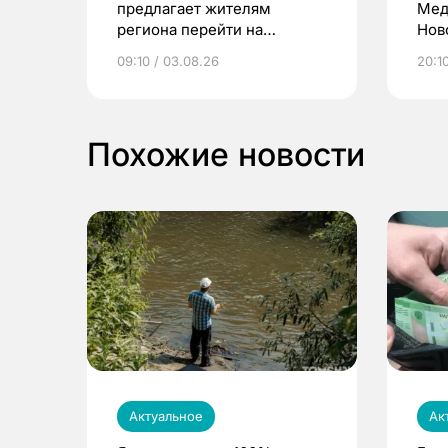
предлагает жителям
Мед
региона перейти на
Нов
электронные квитанции и
про
09:10 / 03.08.26
20:10
выиграть призы
Похожие новости
Актуальное
Ак