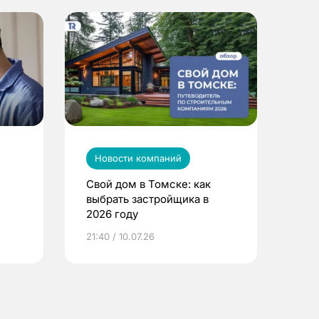
Новости компаний
Свой дом в Томске: как
выбрать застройщика в
2026 году
ье
21:40 / 10.07.26