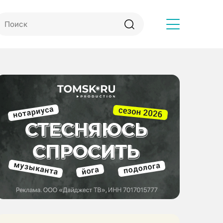
Другое