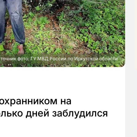
точник фото: ГУ МВД России по Иркутской области
 охранником на
олько дней заблудился