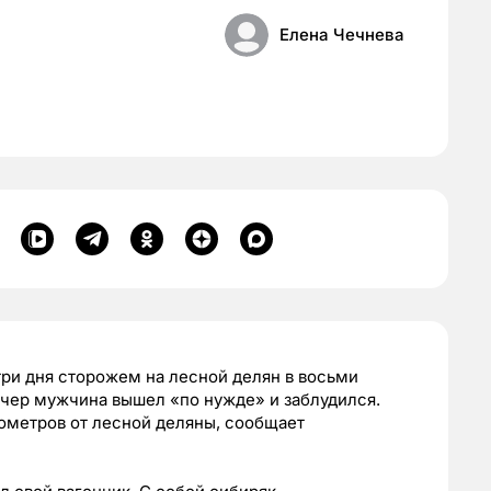
Елена Чечнева
ри дня сторожем на лесной делян в восьми
ечер мужчина вышел «по нужде» и заблудился.
лометров от лесной деляны, сообщает