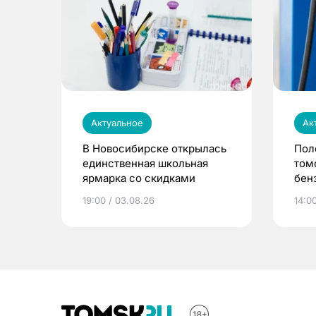
Актуальное
Ак
В Новосибирске открылась
Пол
единственная школьная
том
ярмарка со скидками
бен
мэр
19:00 / 03.08.26
14:00