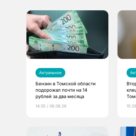
Актуальное
Ак
Бензин в Томской области
Вто
подорожал почти на 14
кле
рублей за два месяца
Том
14:35 / 06.08.26
15:2