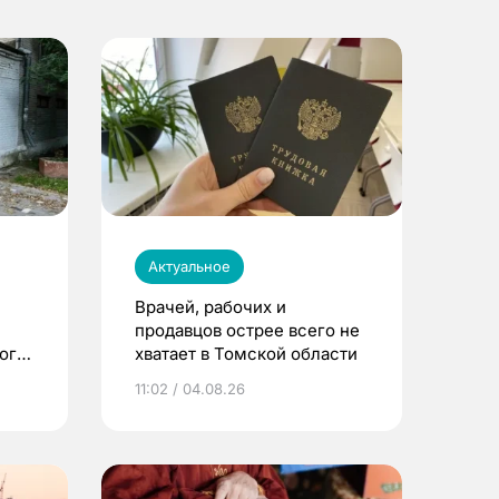
Актуальное
Врачей, рабочих и
продавцов острее всего не
ого
хватает в Томской области
11:02 / 04.08.26