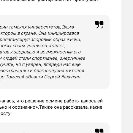
рии томских университетов,Ольга
ктором в стране. Она инициировала
ропагандируя здоровый образ жизни,
гих своих учеников, коллег,
атов к здоровью и возможностям его
и людей стали спортивнее, энергичнее
кучать, но я уверен, впереди нас еще
авоохранения и благополучия жителей
ор Томской области Сергей Жвачкин.
налась, что решение осмене работы далось ей
ьно и осознанно».Также она рассказала, какие
осту.