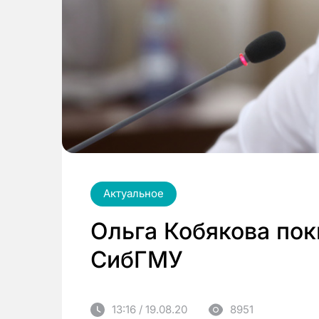
Актуальное
Ольга Кобякова пок
СибГМУ
13:16 / 19.08.20
8951