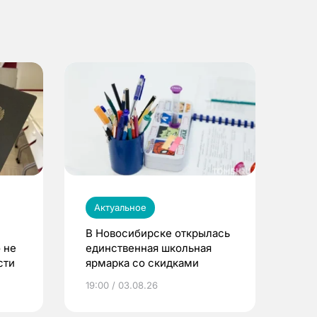
Актуальное
В Новосибирске открылась
 не
единственная школьная
сти
ярмарка со скидками
19:00 / 03.08.26