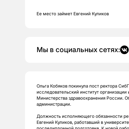
Ее место займет Евгений Куликов
Мы в социальных сетях:
Ольга Кобяков покинула пост ректора Сиб
исследовательский институт организации
Министерства здравоохранения России. 
администрации.
Должность исполняющего обязанности рек
Евгений Куликов, работавший в университ
последипломной подготовке. К новой раб