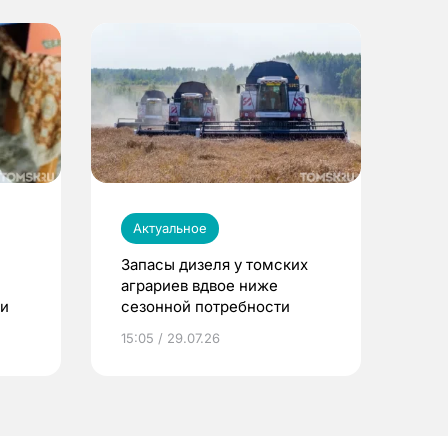
Актуальное
Запасы дизеля у томских
аграриев вдвое ниже
ти
сезонной потребности
15:05 / 29.07.26