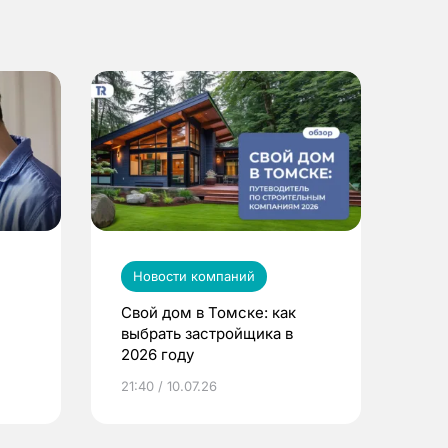
Новости компаний
Свой дом в Томске: как
выбрать застройщика в
2026 году
ье
21:40 / 10.07.26