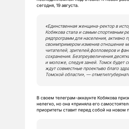
сегодня, 19 августа.
«Единственная женщина-ректор в исто
Кобякова стала и самым спортивным ре
рядпрограмм для населения, активно п
своимпримером изменив отношение мно
читателей, зрителей,фолловеров и фан
сохранения. Безпреувеличения десятк
и моложе, следуя заней. Томск будет с
ждут совместные проектыво благо здр
Томской области», — отметилгубернат
В своем телеграм-аккаунте Кобякова приз
нелегко, но она «приняла его самостоятел
приоритеты ставит перед собой на новом п