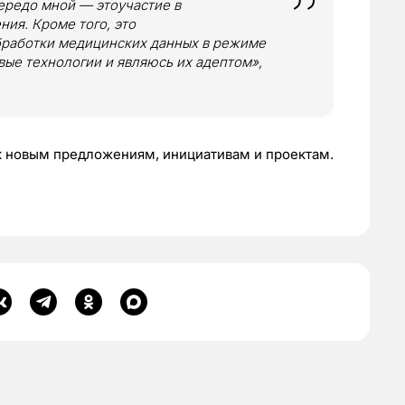
передо мной — этоучастие в
ия. Кроме того, это
бработки медицинских данных в режиме
вые технологии и являюсь их адептом»,
 к новым предложениям, инициативам и проектам.