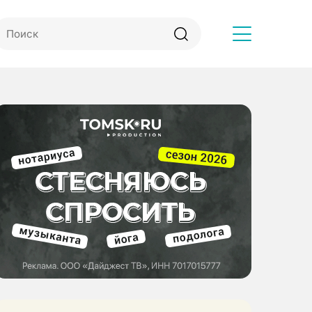
Другое