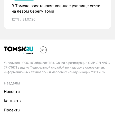
В Томске восстановят военное училище связи
на левом берегу Томи
12:19 / 31.07.26
Учредитель ООО «Дайджест ТВ». Св-во о регистрации СМИ ЭЛ №ФС
77-71671 выдано Федеральной службой по надзору в сфере связи,
информационных технологий и массовых коммуникаций 23.11.2017
Разделы
Новости
Контакты
Проекты