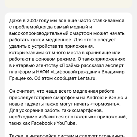
Даже в 2020 году мы все еще часто сталкиваемся
с проблемой,когда самый модный и
высокопроизводительный смартфон может начать
работать хужеи медленнее. Для этого следует
удалить с устройства те приложения,
которыезанимают много места в хранилище или
работают в фоновом режиме. О такихприложениях
в интервью агентству «Прайм» рассказал эксперт
платформы НАФИ «Цифровойгражданин Владимир
Грищенко. Об этом сообщает Lenta.ru.
Он считает, что чаще всего медленная работа
преследуетстарые смартфоны на Android и iOS,но и
новые гаджеты также могут начать «тормозить».
Для ускорения работы такихсмартфонов,
необходимо избавиться от «тяжелых» приложений,
таких как Facebook иYouTube.
Также, в интерфейсе системы следует ограничить