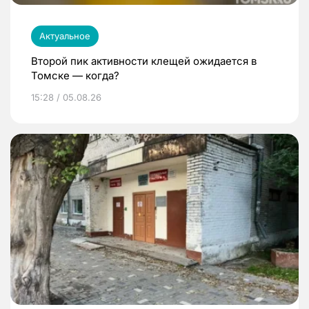
Актуальное
Второй пик активности клещей ожидается в
Томске — когда?
15:28 / 05.08.26