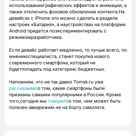
использованиеграфических эффектов и анимации, а
также отключить фоновое обновление контента.На
девайсах с iPhone это можно сделать в разделе
настроек «Батарея», а наустройствах на платформе
Android придется поэкспериментировать с
режимомразработчика.
Если девайс работает медленно, то лучше всего, по
мнениюспециалиста, станет покупка нового
современного смартфона, который не
будетпопадать под категорию бюджетных.
Напомним, что не так давно Tomsk.ru уже
рассказывал
о том, какие смартфоны были
признаны самыми популярными в России. Кроме
того,сегодня мы
говорили
о том, чем может быть
полезен авиарежим не на борту самолета.