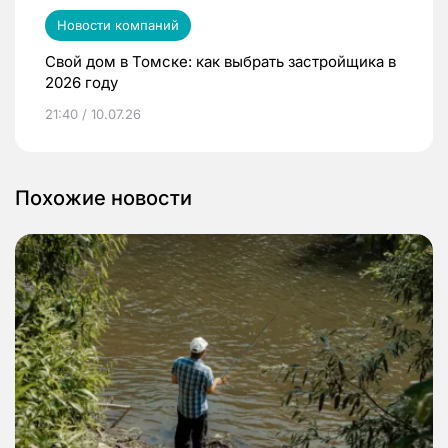
Новости компаний
Свой дом в Томске: как выбрать застройщика в
2026 году
21:40 / 10.07.26
Похожие новости