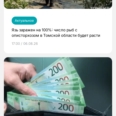
Актуальное
Язь заражен на 100%: число рыб с
описторхозом в Томской области будет расти
17:00 / 06.08.26