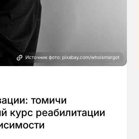
Источник фото: pixabay.com/whoismargot
ации: томичи
ый курс реабилитации
висимости