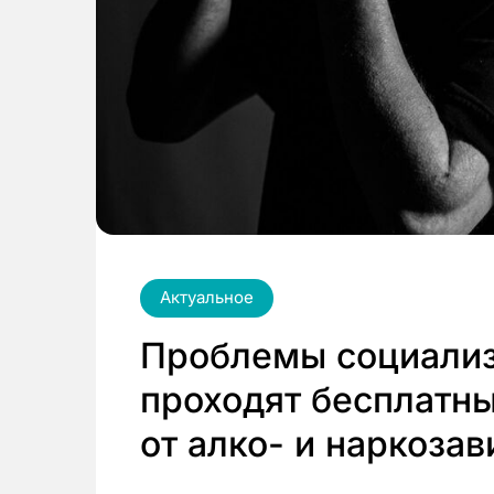
Актуальное
Проблемы социализ
проходят бесплатн
от алко- и наркоза