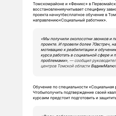
Томскомрайоне и «Феникс» в Первомайск
восстановленияучитывает специфику завис
проекта начнутбесплатное обучение в То
направлению«Социальный работник».
«
Мы получили околосотни звонков и п
проекте. И провели более 70встреч, н
мотивацию к реабилитации и обучению
курса работать в социальной сфере и
проблемами
», — сообщил руководите
центров Томской области
ВадимМалю
Обучение по специальности «Социальная 
Чтобыполучить подтверждение своей квал
курсаим предстоит подготовить и защитит