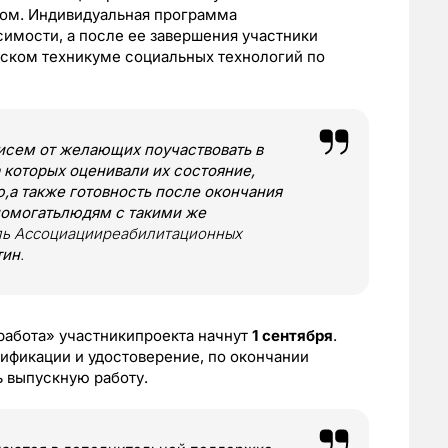
ом. Индивидуальная программа
имости, а после ее завершения участники
мском техникуме социальных технологий по
исем от желающих поучаствовать в
а которых оценивали их состояние,
,а также готовность после окончания
 помогатьлюдям с такими же
ль Ассоциацииреабилитационных
тин
.
работа» участникипроекта начнут
1 сентября
.
ификации и удостоверение, по окончании
ь выпускную работу.