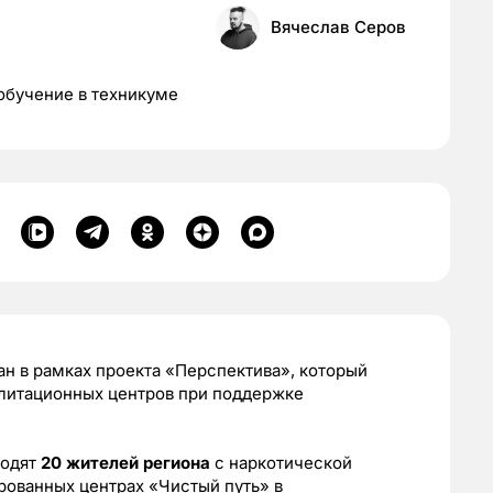
Вячеслав Серов
обучение в техникуме
н в рамках проекта «Перспектива», который
литационных центров при поддержке
одят
20 жителей региона
с наркотической
рованных центрах «Чистый путь» в