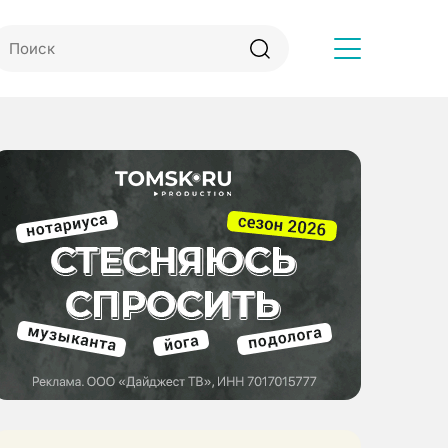
Другое