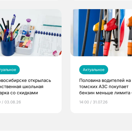
туальное
Актуальное
овосибирске открылась
Половина водителей на
нственная школьная
томских АЗС покупает
арка со скидками
бензин меньше лимита
мэр
0 / 03.08.26
14:00 / 31.07.26