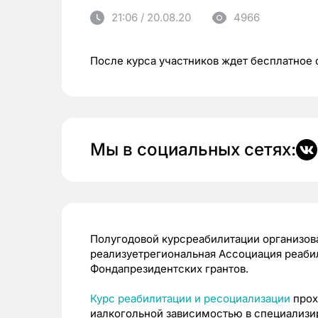
21:06 / 20.08.20
4966
После курса участников ждет бесплатное 
Мы в социальных сетях:
Полугодовой курсреабилитации организова
реализуетрегиональная Ассоциация реаби
Фондапрезидентских грантов.
Курс реабилитации и ресоциализации
прох
иалкогольной зависимостью в специализи