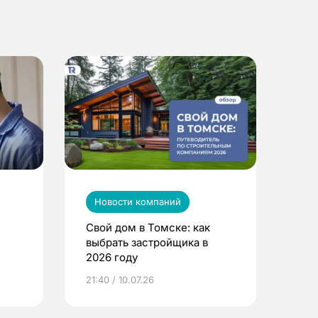
Новости компаний
Свой дом в Томске: как
выбрать застройщика в
2026 году
ье
21:40 / 10.07.26