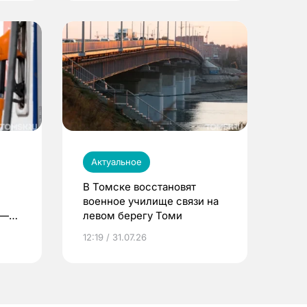
Актуальное
В Томске восстановят
военное училище связи на
 —
левом берегу Томи
12:19 / 31.07.26