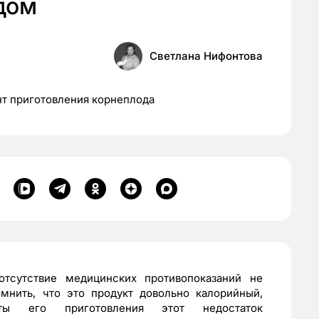
дом
Светлана Нифонтова
нт приготовления корнеплода
отсутствие медицинских противопоказаний не
мнить, что это продукт довольно калорийный,
пты его приготовления этот недостаток