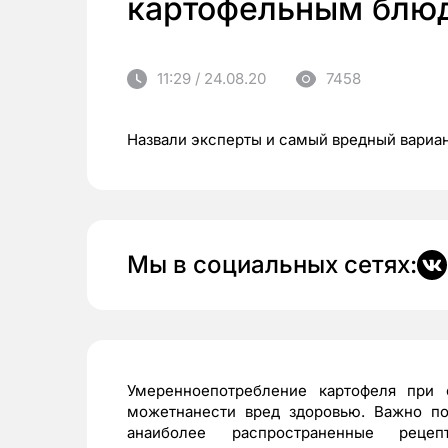
картофельным блю
11:29 / 24.08.20
7458
Назвали эксперты и самый вредный вариа
Мы в социальных сетях:
Умеренноепотребление картофеля при 
можетнанести вред здоровью. Важно по
анаиболее распространенные реце