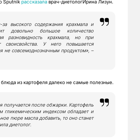
о Sputnik
рассказала
врач-диетологИрина Лизун.
-за высокого содержания крахмала и
жит довольно большое количество
ная разновидность крахмала, но при
 своисвойства. У него повышается
ся не совсемоднозначным продуктом», –
 блюда из картофеля далеко не самые полезные.
 получается после обжарки. Картофель
м гликемическим индексом обладает и
ное пюре масла добавить, то оно станет
ила диетолог.