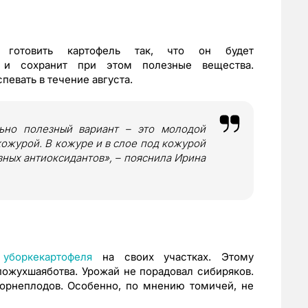
готовить картофель так, что он будет
й и сохранит при этом полезные вещества.
певать в течение августа.
ьно полезный вариант – это молодой
ожурой. В кожуре и в слое под кожурой
ных антиоксидантов», – пояснила Ирина
к
уборкекартофеля
на своих участках. Этому
ожухшаяботва. Урожай не порадовал сибиряков.
орнеплодов. Особенно, по мнению томичей, не