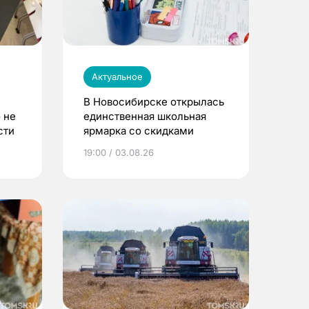
Актуальное
В Новосибирске открылась
 не
единственная школьная
сти
ярмарка со скидками
19:00 / 03.08.26