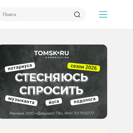
Другое