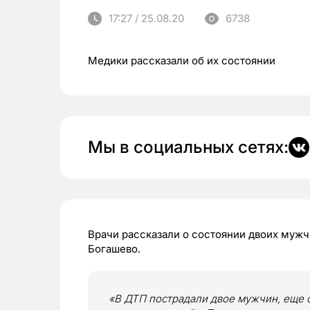
17:27 / 25.08.20
6738
Медики рассказали об их состоянии
Мы в социальных сетях:
Врачи рассказали о состоянии двоих муж
Богашево.
«В ДТП пострадали двое мужчин, еще 