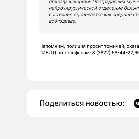
приезда «скорой». Пострадавших мужчи
нейрохирургической отделение больн
состояние оценивается как средней с
воблздраве.
Напомним, полиция просит томичей, оказа
ГИБДД по телефонам: 8 (3822) 66-44-22,6
Поделиться новостью: