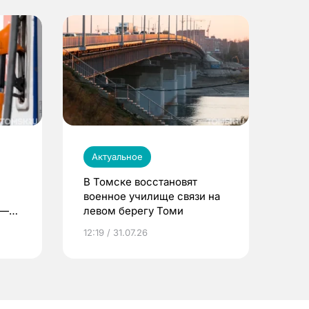
Актуальное
В Томске восстановят
военное училище связи на
 —
левом берегу Томи
12:19 / 31.07.26