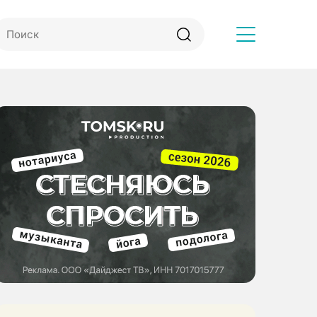
Другое