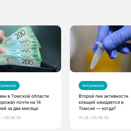
туальное
Актуальное
зин в Томской области
Второй пик активности
орожал почти на 14
клещей ожидается в
лей за два месяца
Томске — когда?
5 / 06.08.26
15:28 / 05.08.26