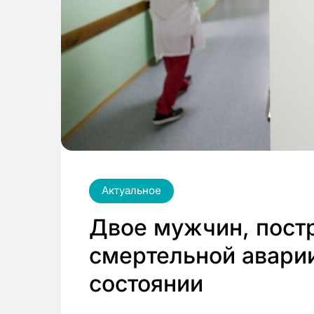
Актуальное
Двое мужчин, пост
смертельной аварии
состоянии