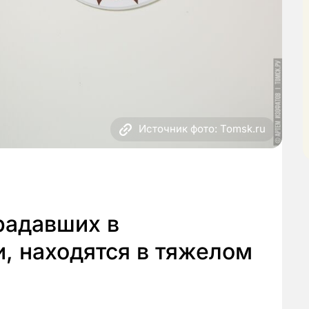
Источник фото: Tomsk.ru
радавших в
, находятся в тяжелом