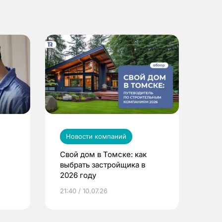
Новости компаний
Свой дом в Томске: как
выбрать застройщика в
2026 году
ье
21:40 / 10.07.26