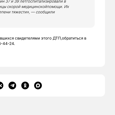
н 37 и 39 летгоспитализировали в
ицы скорой медицинскойпомощи. Их
тепени тяжести», — сообщили
вшихся свидетелями этого ДТП,обратиться в
6-44-24.