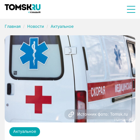
Главная
Новости
Актуальное
Источник фото: Tomsk.ru
Актуальное