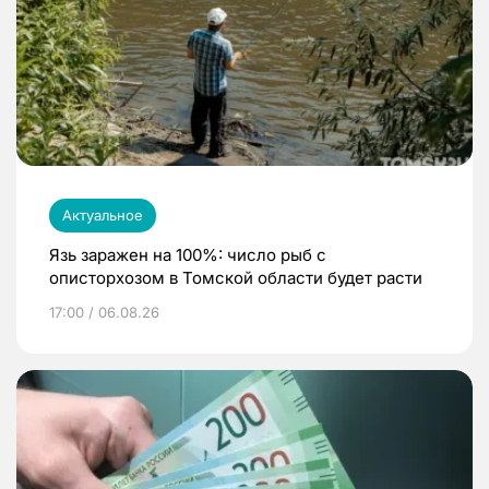
Актуальное
Язь заражен на 100%: число рыб с
описторхозом в Томской области будет расти
17:00 / 06.08.26