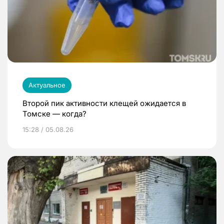
Актуальное
Второй пик активности клещей ожидается в
Томске — когда?
15:28 / 05.08.26