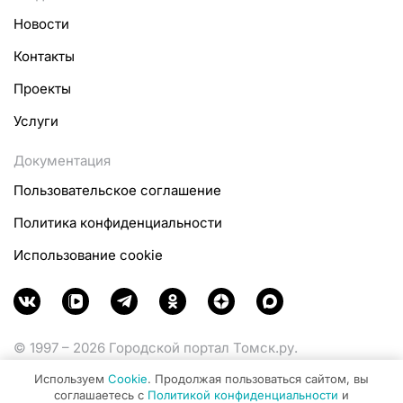
Новости
Контакты
Проекты
Услуги
Документация
Пользовательское соглашение
Политика конфиденциальности
Использование cookie
© 1997 – 2026 Городской портал Томск.ру.
Функционирует при финансовой поддержке
Используем
Cookie
. Продолжая пользоваться сайтом, вы
Министерства цифрового развития, связи и массовых
соглашаетесь с
Политикой конфиденциальности
и