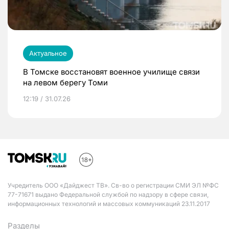
Актуальное
В Томске восстановят военное училище связи
на левом берегу Томи
12:19 / 31.07.26
Учредитель ООО «Дайджест ТВ». Св-во о регистрации СМИ ЭЛ №ФС
77-71671 выдано Федеральной службой по надзору в сфере связи,
информационных технологий и массовых коммуникаций 23.11.2017
Разделы