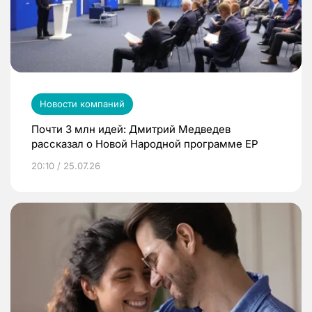
Новости компаний
Почти 3 млн идей: Дмитрий Медведев
рассказал о Новой Народной программе ЕР
20:10 / 25.07.26