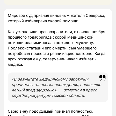
Мировой суд признал виновным жителя Северска,
который избилврача скорой помощи.
Как установили правоохранители, в начале ноября
прошлого годабригада скорой медицинской
помощи реанимировала пожилого мужчину.
Послеконстатации его смерти сын умершего
потребовал провести реанимациюповторно. Когда
врач отказал ему, северчанин начал избивать
медика.
«В результате медицинскому работнику
причинены телесныеповреждения, повлекшие
легкий вред здоровью», — отметили в пресс-
службепрокуратуры Томской области.
Свою вину подсудимый признал полностью.