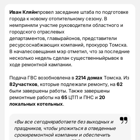
Иван Кляйн
провел заседание штаба по подготовке
города к новому отопительному сезону. В
немприняли участие руководители областного и
городского отраслевых
департаментов, главырайонов, представители
ресурсоснабжающих компаний, прокурор Томска.
В началесовещания мэр отметил, что за последние
несколько недель сделан существенныйрывок в
ходе ремонтной кампании.
Подача ГВС возобновлена в
2214 домах
Томска. Из
82участков
, которые подлежали ремонту, на
62
были завершены работы. Также завершены
ремонтные работы на
65
ЦТП и ПНС и
20
локальных котельных
.
«
Вы все сегодняработаете без выходных и
праздников, чтобы уложиться в отведенные
срокиремонтной компании и обеспечить