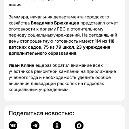
линия.
Заммэра, начальник департамента городского
хозяйства
Владимир Брюханцев
представил отчет
оготовности к приему ГВС и отопительному
периоду социальныхучреждений. На сегодняшний
день стопроцентную готовность имеют
114 из 118
детских садов
,
75 из 79 школ
,
23 учреждения
дополнительного образования
.
Иван Кляйн
ещераз обратил внимание всех
участников ремонтной кампании на приближение
учебногогода и необходимость уделить особое
внимание ликвидации раскопок на подходах
ксоциальным учреждениям.
Поделиться новостью: