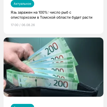
Актуальное
Язь заражен на 100%: число рыб с
описторхозом в Томской области будет расти
17:00 / 06.08.26