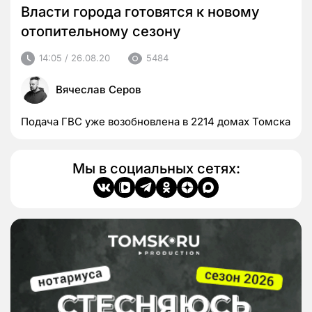
Власти города готовятся к новому
отопительному сезону
14:05 / 26.08.20
5484
Вячеслав Серов
Подача ГВС уже возобновлена в 2214 домах Томска
Мы в социальных сетях: