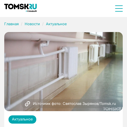
Главная
Новости
Актуальное
Источник фото: Святослав Зырянов/Tomsk.ru
Актуальное